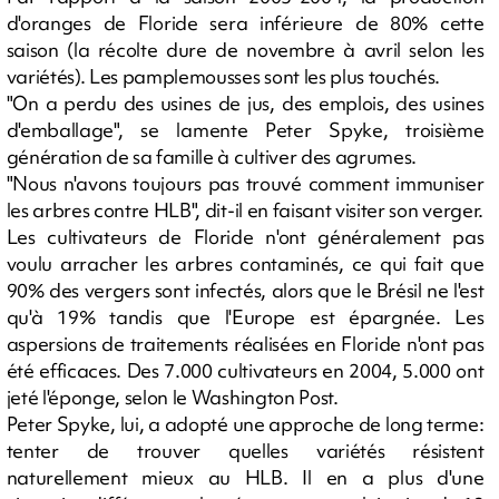
d'oranges de Floride sera inférieure de 80% cette
saison (la récolte dure de novembre à avril selon les
variétés). Les pamplemousses sont les plus touchés.
"On a perdu des usines de jus, des emplois, des usines
d'emballage", se lamente Peter Spyke, troisième
génération de sa famille à cultiver des agrumes.
"Nous n'avons toujours pas trouvé comment immuniser
les arbres contre HLB", dit-il en faisant visiter son verger.
Les cultivateurs de Floride n'ont généralement pas
voulu arracher les arbres contaminés, ce qui fait que
90% des vergers sont infectés, alors que le Brésil ne l'est
qu'à 19% tandis que l'Europe est épargnée. Les
aspersions de traitements réalisées en Floride n'ont pas
été efficaces. Des 7.000 cultivateurs en 2004, 5.000 ont
jeté l'éponge, selon le Washington Post.
Peter Spyke, lui, a adopté une approche de long terme:
tenter de trouver quelles variétés résistent
naturellement mieux au HLB. Il en a plus d'une