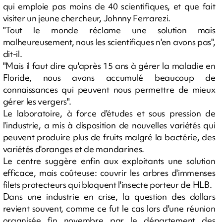
qui emploie pas moins de 40 scientifiques, et que fait
visiter un jeune chercheur, Johnny Ferrarezi.
"Tout le monde réclame une solution mais
malheureusement, nous les scientifiques n'en avons pas",
dit-il.
"Mais il faut dire qu'après 15 ans à gérer la maladie en
Floride, nous avons accumulé beaucoup de
connaissances qui peuvent nous permettre de mieux
gérer les vergers".
Le laboratoire, à force d'études et sous pression de
l'industrie, a mis à disposition de nouvelles variétés qui
peuvent produire plus de fruits malgré la bactérie, des
variétés d'oranges et de mandarines.
Le centre suggère enfin aux exploitants une solution
efficace, mais coûteuse: couvrir les arbres d'immenses
filets protecteurs qui bloquent l'insecte porteur de HLB.
Dans une industrie en crise, la question des dollars
revient souvent, comme ce fut le cas lors d'une réunion
organisée fin novembre par le département des