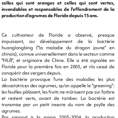
celles qui sont oranges et celles qui sont vertes,
invendables et responsables de l'effondrement de la
production d'agrumes de Floride depuis 15 ans.
Ce cultivateur de Floride a observé, presque
impuissant, au développement de la bactérie
huanglongbing ("la maladie du dragon jaune" en
chinois), connue universellement dans le secteur comme
"HLB", et originaire de Chine. Elle a été signalée en
Floride pour la première fois en 2005, et n'a cessé de
conquérir des vergers depuis.
La bactérie provoque l'une des maladies les plus
dévastatrices des agrumes, qu'on appelle le "greening":
les feuilles pâlissent, les fruits ne mûrissent pas sur l'arbre
et restent verts, avant de tomber. La bactérie est
transmise par un petit insecte du nom de psylle des
agrumes.
Par rapport à la saison 2003-2004, la production