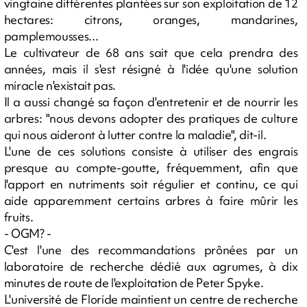
vingtaine différentes plantées sur son exploitation de 12
hectares: citrons, oranges, mandarines,
pamplemousses...
Le cultivateur de 68 ans sait que cela prendra des
années, mais il s'est résigné à l'idée qu'une solution
miracle n'existait pas.
Il a aussi changé sa façon d'entretenir et de nourrir les
arbres: "nous devons adopter des pratiques de culture
qui nous aideront à lutter contre la maladie", dit-il.
L'une de ces solutions consiste à utiliser des engrais
presque au compte-goutte, fréquemment, afin que
l'apport en nutriments soit régulier et continu, ce qui
aide apparemment certains arbres à faire mûrir les
fruits.
- OGM? -
C'est l'une des recommandations prônées par un
laboratoire de recherche dédié aux agrumes, à dix
minutes de route de l'exploitation de Peter Spyke.
L'université de Floride maintient un centre de recherche