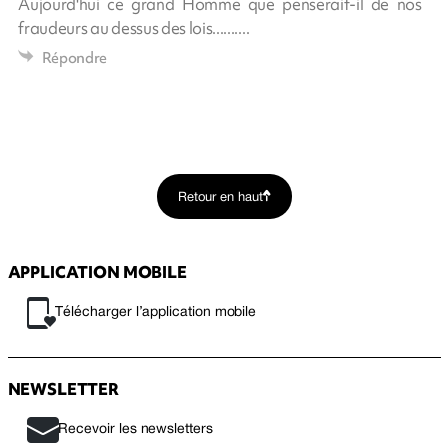
Aujourd'hui ce grand Homme que penserait-il de nos
fraudeurs au dessus des lois..........
Répondre
Retour en haut
APPLICATION MOBILE
Télécharger l’application mobile
NEWSLETTER
Recevoir les newsletters