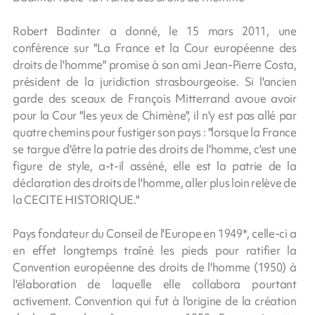
Robert Badinter a donné, le 15 mars 2011, une
conférence sur "La France et la Cour européenne des
droits de l'homme" promise à son ami Jean-Pierre Costa,
président de la juridiction strasbourgeoise. Si l'ancien
garde des sceaux de François Mitterrand avoue avoir
pour la Cour "les yeux de Chimène", il n'y est pas allé par
quatre chemins pour fustiger son pays : "lorsque la France
se targue d'être la patrie des droits de l'homme, c'est une
figure de style, a-t-il asséné, elle est la patrie de la
déclaration des droits de l'homme, aller plus loin relève de
la CECITE HISTORIQUE."
Pays fondateur du Conseil de l'Europe en 1949*, celle-ci a
en effet longtemps traîné les pieds pour ratifier la
Convention européenne des droits de l'homme (1950) à
l'élaboration de laquelle elle collabora pourtant
activement. Convention qui fut à l'origine de la création