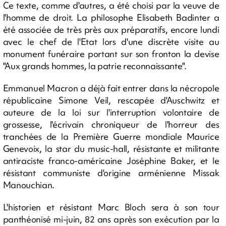
Ce texte, comme d'autres, a été choisi par la veuve de
l'homme de droit. La philosophe Elisabeth Badinter a
été associée de très près aux préparatifs, encore lundi
avec le chef de l'Etat lors d'une discrète visite au
monument funéraire portant sur son fronton la devise
"Aux grands hommes, la patrie reconnaissante".
Emmanuel Macron a déjà fait entrer dans la nécropole
républicaine Simone Veil, rescapée d'Auschwitz et
auteure de la loi sur l'interruption volontaire de
grossesse, l'écrivain chroniqueur de l'horreur des
tranchées de la Première Guerre mondiale Maurice
Genevoix, la star du music-hall, résistante et militante
antiraciste franco-américaine Joséphine Baker, et le
résistant communiste d'origine arménienne Missak
Manouchian.
L'historien et résistant Marc Bloch sera à son tour
panthéonisé mi-juin, 82 ans après son exécution par la