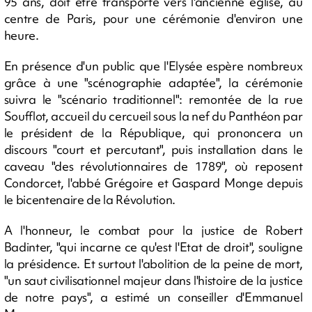
95 ans, doit être transporté vers l'ancienne église, au
centre de Paris, pour une cérémonie d'environ une
heure.
En présence d'un public que l'Elysée espère nombreux
grâce à une "scénographie adaptée", la cérémonie
suivra le "scénario traditionnel": remontée de la rue
Soufflot, accueil du cercueil sous la nef du Panthéon par
le président de la République, qui prononcera un
discours "court et percutant", puis installation dans le
caveau "des révolutionnaires de 1789", où reposent
Condorcet, l'abbé Grégoire et Gaspard Monge depuis
le bicentenaire de la Révolution.
A l'honneur, le combat pour la justice de Robert
Badinter, "qui incarne ce qu'est l'Etat de droit", souligne
la présidence. Et surtout l'abolition de la peine de mort,
"un saut civilisationnel majeur dans l'histoire de la justice
de notre pays", a estimé un conseiller d'Emmanuel