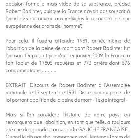
décision formelle mais vidée de sa substance, précise
Robert Badinter, puisque la France n'avait pas souscrit à
l'article 25 qui ouvrait aux individus le recours à la Cour
européenne des droits de l'homme".
Pour cela, il faudra attendre 1981, année-même de
l'abolition de la peine de mort dont Robert Badinter fut
l'artisan. Depuis, et jusqu'au 1er janvier 2009, la France a
fait l'objet de 17805 requêtes et 773 arrêts dont 576
condamnations………..
EXTRAIT :Discours de Robert Badinter à l'Assemblée
nationale, le 17 septembre 1981 Discussion du projet de
loi portant abolition de la peine de mort - Texte intégral -
Mais si l'on considère l'histoire de notre pays, on
remarquera que l'abolition, en tant que telle, a toujours
été une des grandes causes de la GAUCHE FRANCAISE .
Quand je dis gauche, comprenez-moi, j'entends forces de