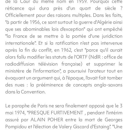
de la Cour du même nom en 1959. Pourquoi cette
réticence qui dura près d'un quart de siècle ?
Officiellement pour des raisons multiples. Dans les faits,
"à partir de 1956, ce sont surtout la guerre d'Algérie ainsi
que ses abominables lois d'exception" qui ont empêché
"la France de se mettre à la portée d'une juridiction
internationale". Et si la ratification n'est pas intervenue
après la fin du conflit, en 1962, c'est "parce qu'il aurait
alors fallu modifier les statuts de l'ORTF (NdlR : office de
radiodiffusion télévision française) et supprimer le
ministère de l'information", a poursuivi l'orateur tout en
évoquant un argument qui, à l'époque, l'avait fait tomber
des nues : la prééminence de concepts anglo-saxons
dans la Convention.
Le paraphe de Paris ne sera finalement apposé que le 3
mai 1974, "PRESQUE FURTIVEMENT , pendant l'intérim
assuré par ALAIN POHER entre la mort de Georges
Pompidou et l'élection de Valery Giscard d'Estaing". "Une