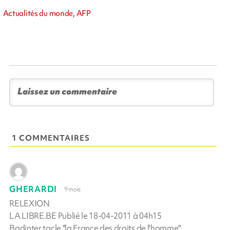
Actualités du monde, AFP
1 COMMENTAIRES
GHERARDI
9 mois
RELEXION
LA LIBRE.BE Publié le 18-04-2011 à 04h15
Badinter tacle "la France des droits de l'homme"