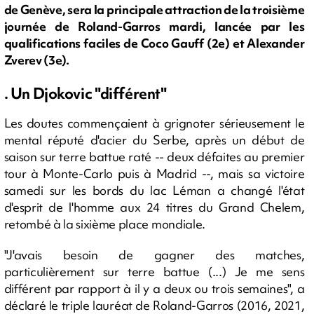
de Genève, sera la principale attraction de la troisième
journée de Roland-Garros mardi, lancée par les
qualifications faciles de Coco Gauff (2e) et Alexander
Zverev (3e).
. Un Djokovic "différent"
Les doutes commençaient à grignoter sérieusement le
mental réputé d'acier du Serbe, après un début de
saison sur terre battue raté -- deux défaites au premier
tour à Monte-Carlo puis à Madrid --, mais sa victoire
samedi sur les bords du lac Léman a changé l'état
d'esprit de l'homme aux 24 titres du Grand Chelem,
retombé à la sixième place mondiale.
"J'avais besoin de gagner des matches,
particulièrement sur terre battue (...) Je me sens
différent par rapport à il y a deux ou trois semaines", a
déclaré le triple lauréat de Roland-Garros (2016, 2021,