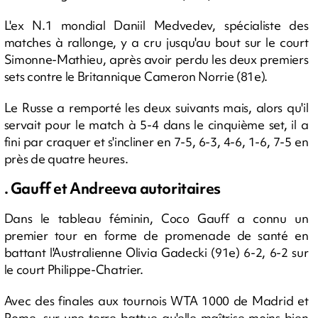
L'ex N.1 mondial Daniil Medvedev, spécialiste des
matches à rallonge, y a cru jusqu'au bout sur le court
Simonne-Mathieu, après avoir perdu les deux premiers
sets contre le Britannique Cameron Norrie (81e).
Le Russe a remporté les deux suivants mais, alors qu'il
servait pour le match à 5-4 dans le cinquième set, il a
fini par craquer et s'incliner en 7-5, 6-3, 4-6, 1-6, 7-5 en
près de quatre heures.
. Gauff et Andreeva autoritaires
Dans le tableau féminin, Coco Gauff a connu un
premier tour en forme de promenade de santé en
battant l'Australienne Olivia Gadecki (91e) 6-2, 6-2 sur
le court Philippe-Chatrier.
Avec des finales aux tournois WTA 1000 de Madrid et
Rome, sur une terre battue qu'elle maîtrise moins bien