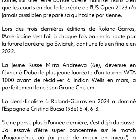
que les courts en dur, la lauréate de l'US Open 2023 n'a
jamais aussi bien préparé sa quinzaine parisienne.
Lors des trois dernières éditions de Roland-Garros,
l'Américaine s'est fait à chaque fois barrer la route par
la future lauréate Iga Swiatek, dont une fois en finale en
2022.
La jeune Russe Mirra Andreeva (6e), devenue en
février à Dubai la plus jeune lauréate d'un tournoi WTA
1000 avant de récidiver à Indian Wells en mars, a
parfaitement lancé son Grand Chelem.
La demi-finaliste à Roland-Garros en 2024 a dominé
l'Espagnole Cristina Bucsa (98e) 6-4, 6-3.
"Je ne pense plus à l'année dernière, c'est déjà du passé.
J'ai essayé d'être super concentrée sur le match
d'aujourd'hui, où j'ai joué de mieux en mieux", a