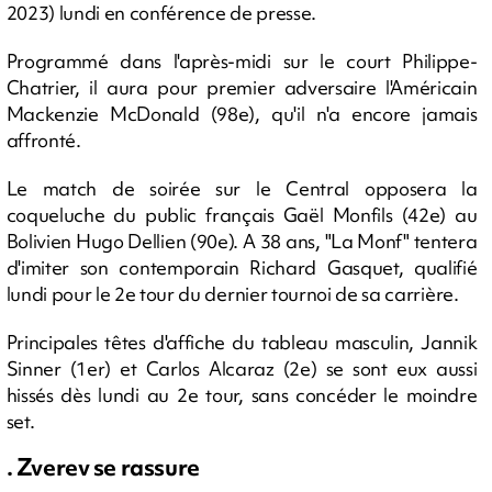
2023) lundi en conférence de presse.
Programmé dans l'après-midi sur le court Philippe-
Chatrier, il aura pour premier adversaire l'Américain
Mackenzie McDonald (98e), qu'il n'a encore jamais
affronté.
Le match de soirée sur le Central opposera la
coqueluche du public français Gaël Monfils (42e) au
Bolivien Hugo Dellien (90e). A 38 ans, "La Monf" tentera
d'imiter son contemporain Richard Gasquet, qualifié
lundi pour le 2e tour du dernier tournoi de sa carrière.
Principales têtes d'affiche du tableau masculin, Jannik
Sinner (1er) et Carlos Alcaraz (2e) se sont eux aussi
hissés dès lundi au 2e tour, sans concéder le moindre
set.
. Zverev se rassure