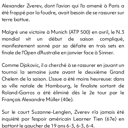
Alexander Zverev, dont l'avion qui l'a amené à Paris a
été frappé par la foudre, avait besoin de se rassurer sur
terre battue.
Malgré une victoire à Munich (ATP 500) en avril, le N.3
mondial vit un début de saison compliqué,
manifestement sonné par sa défaite en trois sets en
finale de l'Open d'Australie en janvier face à Sinner.
Comme Djokovic, il a cherché à se rassurer en jouant un
tournoi la semaine juste avant le deuxième Grand
Chelem de la saison. L'issue a été moins heureuse: dans
sa ville natale de Hambourg, le finaliste sortant de
Roland-Garros a été éliminé dès le 2e tour par le
Français Alexandre Müller (40e).
Sur le court Suzanne-Lenglen, Zverev n'a jamais été
inquiété par l'espoir américain Learner Tien (67e) en
battant le gaucher de 19 ans 6-3, 6-3, 6-4.