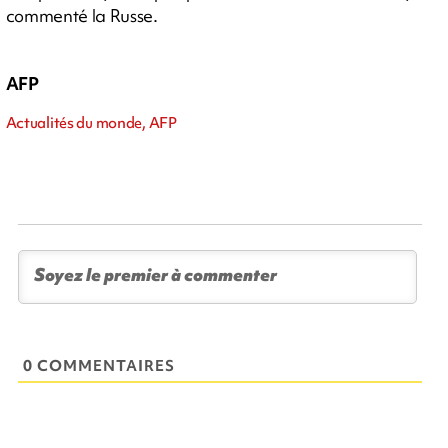
commenté la Russe.
AFP
Actualités du monde, AFP
0 COMMENTAIRES