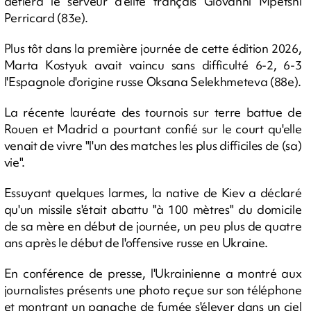
défiera le serveur d'élite français Giovanni Mpetshi
Perricard (83e).
Plus tôt dans la première journée de cette édition 2026,
Marta Kostyuk avait vaincu sans difficulté 6-2, 6-3
l'Espagnole d'origine russe Oksana Selekhmeteva (88e).
La récente lauréate des tournois sur terre battue de
Rouen et Madrid a pourtant confié sur le court qu'elle
venait de vivre "l'un des matches les plus difficiles de (sa)
vie".
Essuyant quelques larmes, la native de Kiev a déclaré
qu'un missile s'était abattu "à 100 mètres" du domicile
de sa mère en début de journée, un peu plus de quatre
ans après le début de l'offensive russe en Ukraine.
En conférence de presse, l'Ukrainienne a montré aux
journalistes présents une photo reçue sur son téléphone
et montrant un panache de fumée s'élever dans un ciel