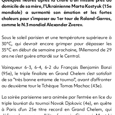
domicile de sa mère, l'Ukrainienne Marta Kostyuk (15e
mondiale) a surmonté son émotion et les fortes
chaleurs pour s'imposer au 1er tour de Roland-Garros,
comme le N.3 mondial Alexander Zverev.
Sous le soleil parisien et une température supérieure à
30°C, qui devrait encore grimper pour dépasser les
35°C en début de semaine prochaine, l'Allemand de 29
ans ne s'est guère attardé sur le Central.
Vainqueur 6-3, 6-4, 6-2 du Français Benjamin Bonzi
(95e), le triple finaliste en Grand Chelem s'est satisfait
de sa "très bonne entame de tournoi", avant d'affronter
au deuxième tour le Tchèque Tomas Machac (43e).
La soirée parisienne sera animée par l'entrée en lice du
triple lauréat du tournoi Novak Djokovic (4e), en quête
à Paris d'un 25e titre record en Grand Chelem, qui