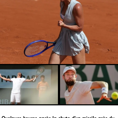
Quelques heures après la chute d'un missile près du