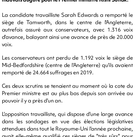
La candidate travailliste Sarah Edwards a remporté le
siège de Tamworth, dans le centre de l'Angleterre,
autrefois assuré aux conservateurs, avec 1.316 voix
d'avance, balayant ainsi une avance de près de 20.000
voix.
Les conservateurs ont perdu de 1.192 voix le siège de
Mid-Bedfordshire (centre de l'Angleterre) qu'ils avaient
remporté de 24.664 suffrages en 2019.
Ces deux scrutins se tenaient au moment où la cote du
Premier ministre est au plus bas depuis son arrivée au
pouvoir il y a près d'un an.
L'opposition travailliste, qui dispose d'une large avance
dans les sondages en vue des élections législatives
attendues dans tout le Royaume-Uni l'année prochaine,
avait elle-même qualifié ces sièges de "très sûrs" pour