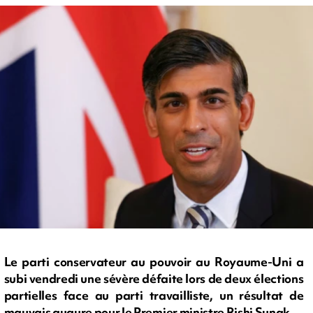
Le parti conservateur au pouvoir au Royaume-Uni a
subi vendredi une sévère défaite lors de deux élections
partielles face au parti travailliste, un résultat de
mauvais augure pour le Premier ministre Rishi Sunak.