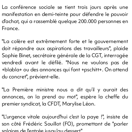
La conférence sociale se tient trois jours après une
manifestation en demi-teinte pour défendre le pouvoir
d'achat, qui a rassemblé quelque 200.000 personnes en
France.
"La colère est extrêmement forte et le gouvernement
doit répondre aux aspirations des travailleurs", plaide
Sophie Binet, secrétaire générale de la CGT, interrogée
vendredi avant le défilé. "Nous ne voulons pas de
+blabla+ ou des annonces qui font +pschitt+. On attend
du concret", prévient-elle.
"La Première ministre nous a dit qu’il y aurait des
annonces, on la prend au mot", espère la cheffe du
premier syndicat, la CFDT, Marylise Léon.
"L'urgence vitale aujourd'hui c'est la paye !", insiste de
son côté Frédéric Souillot (FO), promettant de "parler
salaires de l'entrée jusqu'au dessert".