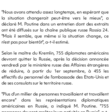
"Nous avons attendu assez longtemps, en espérant que
la situation changerait peut-être vers le mieux", a
déclaré M. Poutine dans un entretien dont des extraits
ont été diffusés sur la chaîne publique russe Rossia 24.
"Mais il semble, que même si la situation change, ce
n'est pas pour bientôt", a-t-il estimé.
Selon le maître du Kremlin, 755 diplomates américains
devront quitter la Russie, après la décision annoncée
vendredi par le ministère russe des Affaires étrangères
de réduire, à partir du 1er septembre, à 455 les
effectifs du personnel de l'ambassade des Etats-Unis et
de ses consulats sur le territoire russe.
"Plus d'un millier de personnes travaillaient et travaillent
encore" dans les représentations diplomatiques
américaines en Russie, a indiqué M. Poutine. "755
personnes devront arrêter leurs activités en Russie", a-t-