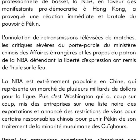
professionnelle de basket, la NBA, en faveur des
manifestants pro-démocratie à Hong Kong, a
provoqué une réaction immédiate et brutale du
pouvoir à Pékin.
L'annulation de retransmissions télévisées de matches,
les critiques sévères du porte-parole du ministère
chinois des Affaires étrangères et les propos du patron
de la NBA défendant la liberté d'expression ont remis
de l'huile sur le feu.
La NBA est extrêmement populaire en Chine, qui
représente un marché de plusieurs milliards de dollars
pour la ligue. Puis c'est Washington qui a, coup sur
coup, mis des entreprises sur une liste noire des
exportations et annoncé des restrictions de visas pour
certains responsables chinois pour punir Pékin de son
traitement de la minorité musulmane des Ouïghours.
Parmi les entreprises sanctionnées, s'inscrivent des