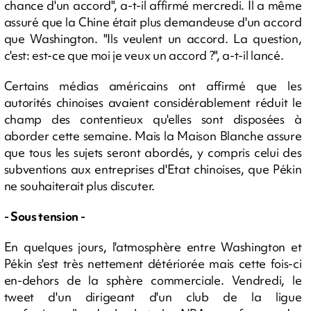
chance d'un accord", a-t-il affirmé mercredi. Il a même
assuré que la Chine était plus demandeuse d'un accord
que Washington. "Ils veulent un accord. La question,
c'est: est-ce que moi je veux un accord ?", a-t-il lancé.
Certains médias américains ont affirmé que les
autorités chinoises avaient considérablement réduit le
champ des contentieux qu'elles sont disposées à
aborder cette semaine. Mais la Maison Blanche assure
que tous les sujets seront abordés, y compris celui des
subventions aux entreprises d'Etat chinoises, que Pékin
ne souhaiterait plus discuter.
- Sous tension -
En quelques jours, l'atmosphère entre Washington et
Pékin s'est très nettement détériorée mais cette fois-ci
en-dehors de la sphère commerciale. Vendredi, le
tweet d'un dirigeant d'un club de la ligue