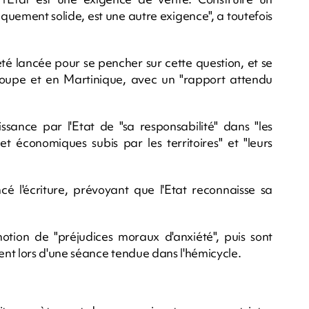
diquement solide, est une autre exigence", a toutefois
 été lancée pour se pencher sur cette question, et se
upe et en Martinique, avec un "rapport attendu
.
ssance par l'Etat de "sa responsabilité" dans "les
et économiques subis par les territoires" et "leurs
é l'écriture, prévoyant que l'Etat reconnaisse sa
notion de "préjudices moraux d'anxiété", puis sont
t lors d'une séance tendue dans l'hémicycle.