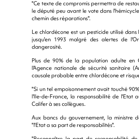
"Ce texte de compromis permettra de resta
le député peu avant le vote dans l'hémicycle, 
chemin des réparations".
Le chlordécone est un pesticide utilisé dan
jusqu'en 1993 malgré des alertes de l'O
dangerosité.
Plus de 90% de la population adulte en 
l'Agence nationale de sécurité sanitaire (A
causale probable entre chlordécone et risque
"Si un tel empoisonnement avait touché 90%
l'Ile-de-France, la responsabilité de l'Eta
Califer à ses collègues.
Aux bancs du gouvernement, la ministre 
"l'Etat a sa part de responsabilités".
"Reconnaître la part de responsabilité de 