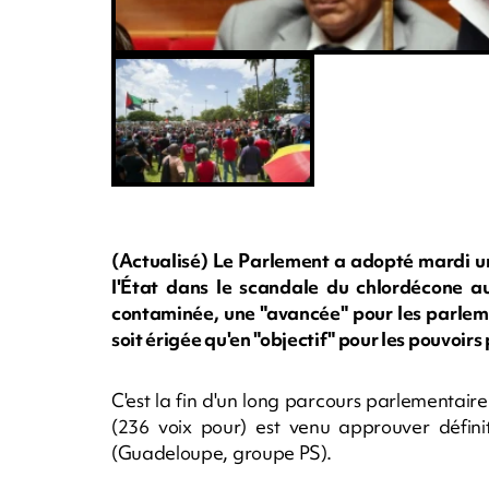
(Actualisé) Le Parlement a adopté mardi un
l'État dans le scandale du chlordécone au
contaminée, une "avancée" pour les parleme
soit érigée qu'en "objectif" pour les pouvoirs 
C'est la fin d'un long parcours parlementair
(236 voix pour) est venu approuver définit
(Guadeloupe, groupe PS).