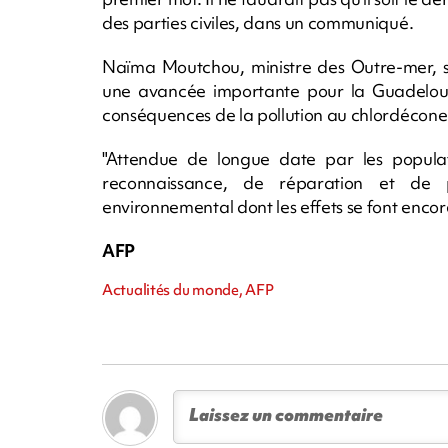
des parties civiles, dans un communiqué.
Naïma Moutchou, ministre des Outre-mer, sa
une avancée importante pour la Guadeloup
conséquences de la pollution au chlordécone
"Attendue de longue date par les populati
reconnaissance, de réparation et de 
environnemental dont les effets se font encore
AFP
Actualités du monde, AFP