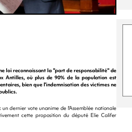
e loi reconnaissant la "part de responsabilité" de
x Antilles, où plus de 90% de la population est
ntaires, bien que l'indemnisation des victimes ne
publics.
e: un dernier vote unanime de l'Assemblée nationale
ivement cette proposition du député Elie Califer