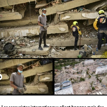
Les secouristes internationaux plient bagage mais des