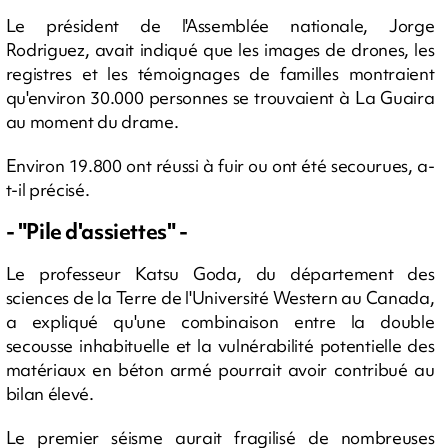
Le président de l'Assemblée nationale, Jorge
Rodriguez, avait indiqué que les images de drones, les
registres et les témoignages de familles montraient
qu'environ 30.000 personnes se trouvaient à La Guaira
au moment du drame.
Environ 19.800 ont réussi à fuir ou ont été secourues, a-
t-il précisé.
- "Pile d'assiettes" -
Le professeur Katsu Goda, du département des
sciences de la Terre de l'Université Western au Canada,
a expliqué qu'une combinaison entre la double
secousse inhabituelle et la vulnérabilité potentielle des
matériaux en béton armé pourrait avoir contribué au
bilan élevé.
Le premier séisme aurait fragilisé de nombreuses