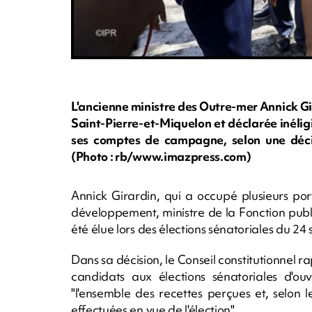
L'ancienne ministre des Outre-mer Annick G
Saint-Pierre-et-Miquelon et déclarée inéli
ses comptes de campagne, selon une décis
(Photo : rb/www.imazpress.com)
Annick Girardin, qui a occupé plusieurs por
développement, ministre de la Fonction publi
été élue lors des élections sénatoriales du 2
Dans sa décision, le Conseil constitutionnel r
candidats aux élections sénatoriales d'o
"l'ensemble des recettes perçues et, selon
effectuées en vue de l'élection".