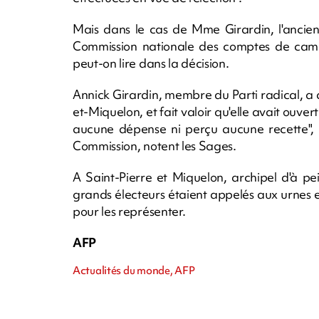
Mais dans le cas de Mme Girardin, l'ancien
Commission nationale des comptes de campag
peut-on lire dans la décision.
Annick Girardin, membre du Parti radical, a a
et-Miquelon, et fait valoir qu'elle avait ouve
aucune dépense ni perçu aucune recette", m
Commission, notent les Sages.
A Saint-Pierre et Miquelon, archipel d'à p
grands électeurs étaient appelés aux urnes e
pour les représenter.
AFP
Actualités du monde, AFP