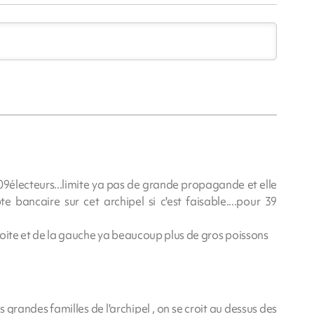
09électeurs...limite ya pas de grande propagande et elle
te bancaire sur cet archipel si c'est faisable....pour 39
 droite et de la gauche ya beaucoup plus de gros poissons
 grandes familles de l'archipel , on se croit au dessus des