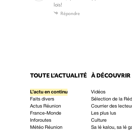
lois!
Répondre
TOUTE L’ACTUALITÉ
À DÉCOUVRIR
L’actu en continu
Vidéos
Faits divers
Sélection de la Ré
Actus Réunion
Courrier des lecteu
France-Monde
Les plus lus
Inforoutes
Culture
Météo Réunion
Sa lé kalou, sa lé