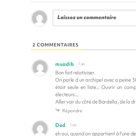
2 COMMENTAIRES
muadib
1 an
Bon fait relativiser.
On parle d un archipel avec a peine 3
était seule en liste... Ouvrir un comp
électeurs....
Aller voir du côté de Bardella , de la
Répondre
Ded
1 an
eh oui, quand on appartient à l'une des