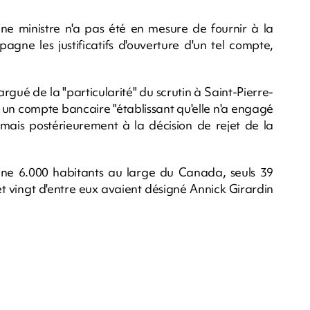
ne ministre n'a pas été en mesure de fournir à la
ne les justificatifs d'ouverture d'un tel compte,
rgué de la "particularité" du scrutin à Saint-Pierre-
rt un compte bancaire "établissant qu'elle n'a engagé
ais postérieurement à la décision de rejet de la
eine 6.000 habitants au large du Canada, seuls 39
t vingt d'entre eux avaient désigné Annick Girardin