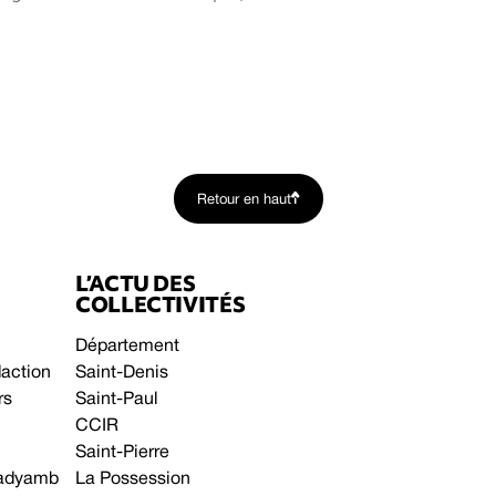
Retour en haut
L’ACTU DES
COLLECTIVITÉS
Département
daction
Saint-Denis
rs
Saint-Paul
CCIR
Saint-Pierre
 gadyamb
La Possession