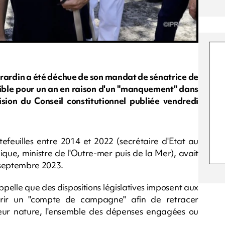
irardin a été déchue de son mandat de sénatrice de
gible pour un an en raison d'un "manquement" dans
ion du Conseil constitutionnel publiée vendredi
tefeuilles entre 2014 et 2022 (secrétaire d'Etat au
que, ministre de l'Outre-mer puis de la Mer), avait
4 septembre 2023.
appelle que des dispositions législatives imposent aux
uvrir un "compte de campagne" afin de retracer
 leur nature, l'ensemble des dépenses engagées ou