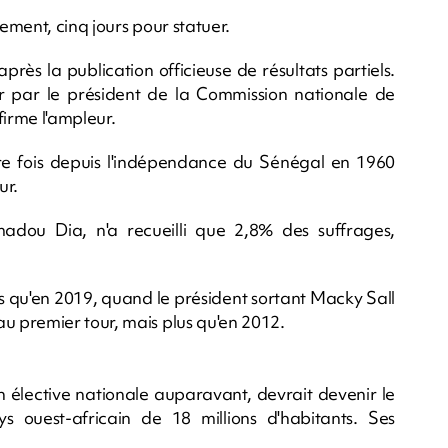
uement, cinq jours pour statuer.
rès la publication officieuse de résultats partiels.
r par le président de la Commission nationale de
irme l'ampleur.
ière fois depuis l'indépendance du Sénégal en 1960
ur.
adou Dia, n'a recueilli que 2,8% des suffrages,
ns qu'en 2019, quand le président sortant Macky Sall
 premier tour, mais plus qu'en 2012.
n élective nationale auparavant, devrait devenir le
 ouest-africain de 18 millions d'habitants. Ses