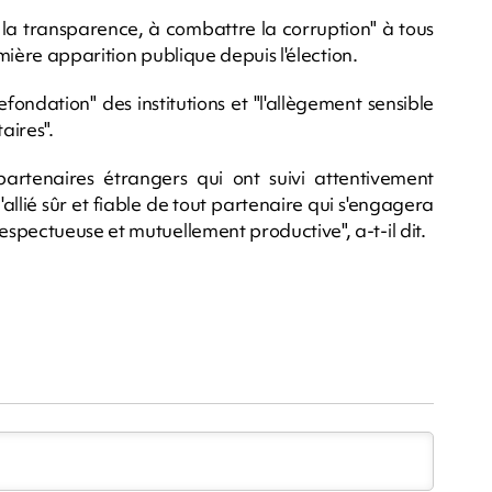
 la transparence, à combattre la corruption" à tous
emière apparition publique depuis l'élection.
refondation" des institutions et "l'allègement sensible
aires".
 partenaires étrangers qui ont suivi attentivement
l'allié sûr et fiable de tout partenaire qui s'engagera
spectueuse et mutuellement productive", a-t-il dit.