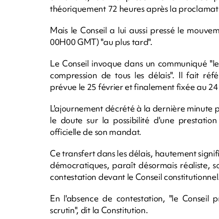
théoriquement 72 heures après la proclamation
Mais le Conseil a lui aussi pressé le mouve
00H00 GMT) "au plus tard".
Le Conseil invoque dans un communiqué "les
compression de tous les délais". Il fait réf
prévue le 25 février et finalement fixée au 24
L'ajournement décrété à la dernière minute p
le doute sur la possibilité d'une prestati
officielle de son mandat.
Ce transfert dans les délais, hautement signifi
démocratiques, paraît désormais réaliste, s
contestation devant le Conseil constitutionnel
En l'absence de contestation, "le Conseil 
scrutin", dit la Constitution.