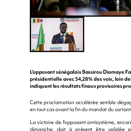
L'opposant sénégalais Bassirou Diomaye Fay
présidentielle avec 54,28% des voix, loin 
indiquent les résultats finaux provisoires p
Cette proclamation accélérée semble dégage
en tout cas avant la fin du mandat du sortant 
La victoire de l'opposant antisystème, encor
dimanche, doit à présent être validée pa