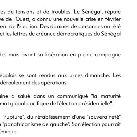
es de tensions et de troubles. Le Sénégal, réputé
ue de l'Ouest, a connu une nouvelle crise en février
ent de l'élection. Des dizaines de personnes ont été
 et les lettres de créance démocratiques du Sénégal
es mois avant sa libération en pleine campagne
égalais se sont rendus aux urnes dimanche. Les
n déroulement des opérations.
icaine a salué dans un communiqué "la maturité
at global pacifique de l'élection présidentielle".
rupture", du rétablissement d'une "souveraineté"
'un "panafricanisme de gauche". Son élection pourrait
témique.