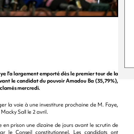
e l'a largement emporté dès le premier tour de la
devant le candidat du pouvoir Amadou Ba (35,79%),
roclamés mercredi.
r la voie à une investiture prochaine de M. Faye,
Macky Sall le 2 avril.
e en prison une dizaine de jours avant le scrutin de
r le Conseil constitutionnel. Les candidats ont