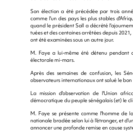
Son élection a été précédée par trois anné
comme l'un des pays les plus stables d'Afriq
quand le président Sall a décrété l'ajournem
tuées et des centaines arrêtées depuis 2021,
ont été examinées sous un autre jour.
M. Faye a lui-même été détenu pendant d
électorale mi-mars.
Après des semaines de confusion, les Sén
observateurs internationaux ont salué le bo
La mission d'observation de l'Union afr
démocratique du peuple sénégalais (et) le clim
M. Faye se présente comme l'homme de la "
nationale bradée selon lui à l'étranger, et d
annoncer une profonde remise en cause sys