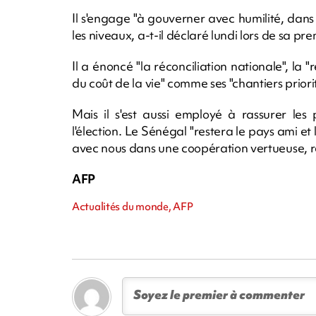
Il s'engage "à gouverner avec humilité, dans
les niveaux, a-t-il déclaré lundi lors de sa pr
Il a énoncé "la réconciliation nationale", la "
du coût de la vie" comme ses "chantiers priorit
Mais il s'est aussi employé à rassurer les
l'élection. Le Sénégal "restera le pays ami et 
avec nous dans une coopération vertueuse, re
AFP
Actualités du monde, AFP