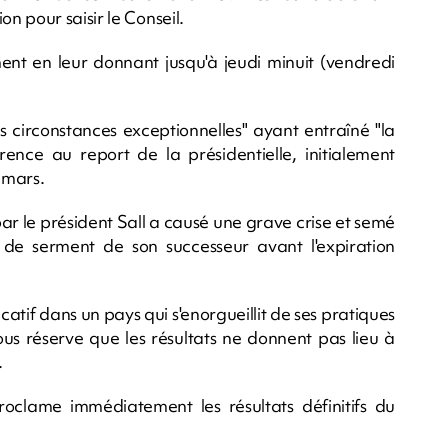
 pour saisir le Conseil.
ment en leur donnant jusqu'à jeudi minuit (vendredi
 circonstances exceptionnelles" ayant entraîné "la
érence au report de la présidentielle, initialement
 mars.
ar le président Sall a causé une grave crise et semé
on de serment de son successeur avant l'expiration
catif dans un pays qui s'enorgueillit de ses pratiques
ous réserve que les résultats ne donnent pas lieu à
.
proclame immédiatement les résultats définitifs du