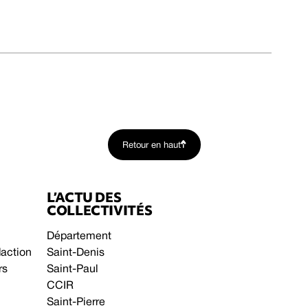
Retour en haut
L’ACTU DES
COLLECTIVITÉS
Département
daction
Saint-Denis
rs
Saint-Paul
CCIR
Saint-Pierre