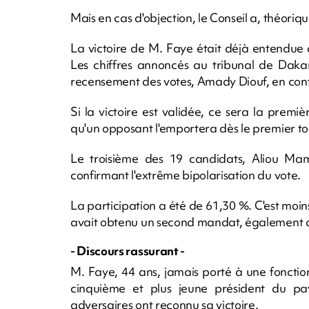
Mais en cas d'objection, le Conseil a, théoriq
La victoire de M. Faye était déjà entendue ap
Les chiffres annoncés au tribunal de Daka
recensement des votes, Amady Diouf, en conf
Si la victoire est validée, ce sera la prem
qu'un opposant l'emportera dès le premier to
Le troisième des 19 candidats, Aliou Mam
confirmant l'extrême bipolarisation du vote.
La participation a été de 61,30 %. C'est moi
avait obtenu un second mandat, également au
- Discours rassurant -
M. Faye, 44 ans, jamais porté à une fonctio
cinquième et plus jeune président du pays
adversaires ont reconnu sa victoire.