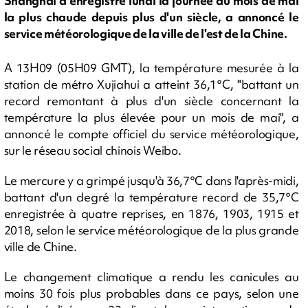
Shanghai a enregistré lundi la journée du mois de mai
la plus chaude depuis plus d'un siècle, a annoncé le
service météorologique de la ville de l'est de la Chine.
A 13H09 (05H09 GMT), la température mesurée à la
station de métro Xujiahui a atteint 36,1°C, "battant un
record remontant à plus d'un siècle concernant la
température la plus élevée pour un mois de mai", a
annoncé le compte officiel du service météorologique,
sur le réseau social chinois Weibo.
Le mercure y a grimpé jusqu'à 36,7°C dans l'après-midi,
battant d'un degré la température record de 35,7°C
enregistrée à quatre reprises, en 1876, 1903, 1915 et
2018, selon le service météorologique de la plus grande
ville de Chine.
Le changement climatique a rendu les canicules au
moins 30 fois plus probables dans ce pays, selon une