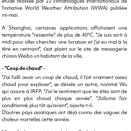
étude réalisée par 22 climatologues internationaux de
l'initiative World Weather Attribution (WWA) publiée
mi-mai.
A Shanghai, certaines applications affichaient une
température "ressentie" de plus de 40°C. "Je suis sorti à
midi pour aller chercher une livraison et j'ai eu mal à la
tête en rentrant", s'est plaint sur le site de messagerie
chinois Weibo un habitant de la ville.
- "Coup de chaud" -
"J'ai failli avoir un coup de chaud, il fait vraiment assez
chaud pour exploser", se désole un autre, nommé Wu
qui assure à l'AFP: "J'ai le sentiment que les étés sont de
plus en plus chaud chaque année". "J'allume l'air
conditionné plus tôt qu'avant", ajoute-t-il.
D'autres pays asiatiques ont déjà connu des vagues de
chaleur mortelles cette année.