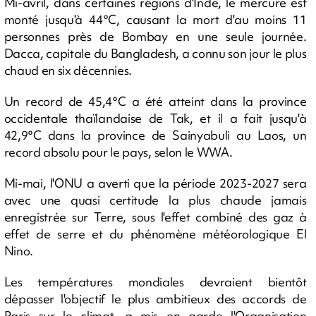
Mi-avril, dans certaines régions d'Inde, le mercure est
monté jusqu'à 44°C, causant la mort d'au moins 11
personnes près de Bombay en une seule journée.
Dacca, capitale du Bangladesh, a connu son jour le plus
chaud en six décennies.
Un record de 45,4°C a été atteint dans la province
occidentale thaïlandaise de Tak, et il a fait jusqu'à
42,9°C dans la province de Sainyabuli au Laos, un
record absolu pour le pays, selon le WWA.
Mi-mai, l'ONU a averti que la période 2023-2027 sera
avec une quasi certitude la plus chaude jamais
enregistrée sur Terre, sous l'effet combiné des gaz à
effet de serre et du phénomène météorologique El
Nino.
Les températures mondiales devraient bientôt
dépasser l'objectif le plus ambitieux des accords de
Paris sur le climat, a mis en garde l'Organisation