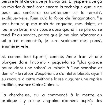
perdre le fil de ce que je travaillais. Et j'espère que ça
va m'aider à améliorer encore la technique que je ne
peux pas améliorer concrètement sur le terrain",
explique-t-elle. Rien qu'à la force de l'imagination, "je
sens beaucoup ma main de raquette, mes doigts, et
tout mon bras, mon coude aussi quand il se plie ou se
tend. Et au service, parce que j'aime bien m'ancrer au
sol à ce moment-là, je sens vraiment mes pieds",
énumère-t-elle.
Si, comme tout (sportif) confiné, Anne Tran vit une
plongée dans l'inconnu - jusque-là sa "plus grande
pause dans une saison" culminait à "une semaine et
demie" - le retour d'expérience d'athlètes blessés ayant
eu recours à cette méthode laisse augurer une reprise
facilitée, avance Claire Calmels.
La chercheuse, qui a commencé à la mettre en
pratique il y a une vingtaine d'années auprès des