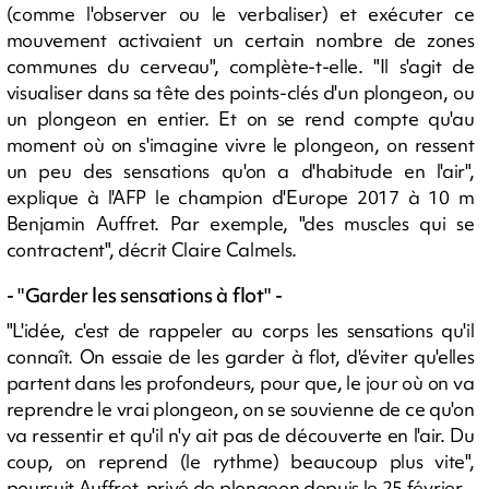
(comme l'observer ou le verbaliser) et exécuter ce
mouvement activaient un certain nombre de zones
communes du cerveau", complète-t-elle. "Il s'agit de
visualiser dans sa tête des points-clés d'un plongeon, ou
un plongeon en entier. Et on se rend compte qu'au
moment où on s'imagine vivre le plongeon, on ressent
un peu des sensations qu'on a d'habitude en l'air",
explique à l'AFP le champion d'Europe 2017 à 10 m
Benjamin Auffret. Par exemple, "des muscles qui se
contractent", décrit Claire Calmels.
- "Garder les sensations à flot" -
"L'idée, c'est de rappeler au corps les sensations qu'il
connaît. On essaie de les garder à flot, d'éviter qu'elles
partent dans les profondeurs, pour que, le jour où on va
reprendre le vrai plongeon, on se souvienne de ce qu'on
va ressentir et qu'il n'y ait pas de découverte en l'air. Du
coup, on reprend (le rythme) beaucoup plus vite",
poursuit Auffret, privé de plongeon depuis le 25 février.