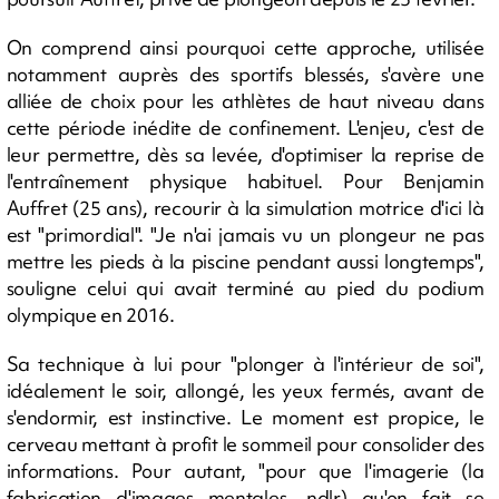
On comprend ainsi pourquoi cette approche, utilisée
notamment auprès des sportifs blessés, s'avère une
alliée de choix pour les athlètes de haut niveau dans
cette période inédite de confinement. L'enjeu, c'est de
leur permettre, dès sa levée, d'optimiser la reprise de
l'entraînement physique habituel. Pour Benjamin
Auffret (25 ans), recourir à la simulation motrice d'ici là
est "primordial". "Je n'ai jamais vu un plongeur ne pas
mettre les pieds à la piscine pendant aussi longtemps",
souligne celui qui avait terminé au pied du podium
olympique en 2016.
Sa technique à lui pour "plonger à l'intérieur de soi",
idéalement le soir, allongé, les yeux fermés, avant de
s'endormir, est instinctive. Le moment est propice, le
cerveau mettant à profit le sommeil pour consolider des
informations. Pour autant, "pour que l'imagerie (la
fabrication d'images mentales, ndlr) qu'on fait se