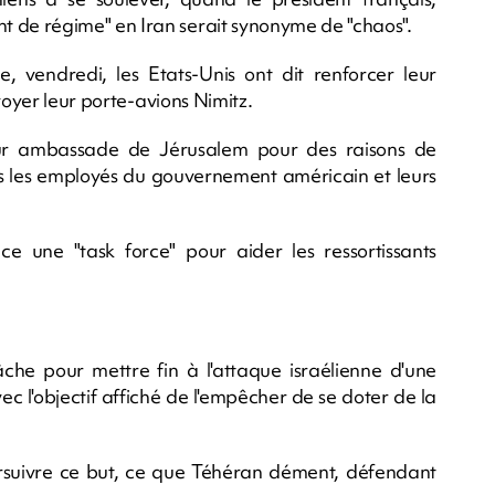
de régime" en Iran serait synonyme de "chaos".
e, vendredi, les Etats-Unis ont dit renforcer leur
voyer leur porte-avions Nimitz.
eur ambassade de Jérusalem pour des raisons de
us les employés du gouvernement américain et leurs
ce une "task force" pour aider les ressortissants
âche pour mettre fin à l'attaque israélienne d'une
 l'objectif affiché de l'empêcher de se doter de la
rsuivre ce but, ce que Téhéran dément, défendant