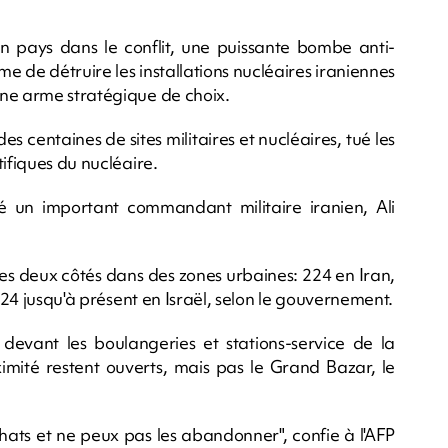
on pays dans le conflit, une puissante bombe anti-
 de détruire les installations nucléaires iraniennes
une arme stratégique de choix.
es centaines de sites militaires et nucléaires, tué les
ifiques du nucléaire.
 un important commandant militaire iranien, Ali
es deux côtés dans des zones urbaines: 224 en Iran,
t 24 jusqu'à présent en Israël, selon le gouvernement.
t devant les boulangeries et stations-service de la
imité restent ouverts, mais pas le Grand Bazar, le
rs chats et ne peux pas les abandonner", confie à l'AFP