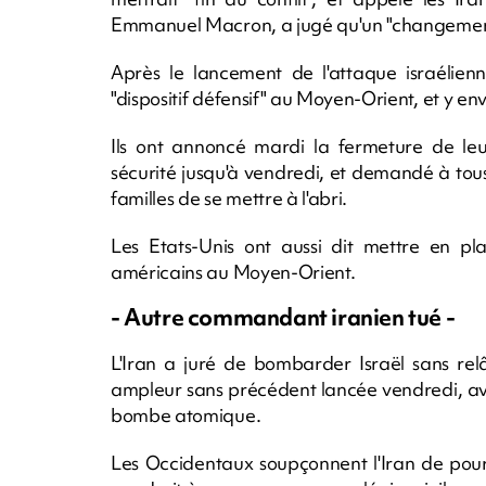
Emmanuel Macron, a jugé qu'un "changement 
Après le lancement de l'attaque israélienn
"dispositif défensif" au Moyen-Orient, et y en
Ils ont annoncé mardi la fermeture de l
sécurité jusqu'à vendredi, et demandé à to
familles de se mettre à l'abri.
Les Etats-Unis ont aussi dit mettre en pla
américains au Moyen-Orient.
- Autre commandant iranien tué -
L'Iran a juré de bombarder Israël sans rel
ampleur sans précédent lancée vendredi, avec
bombe atomique.
Les Occidentaux soupçonnent l'Iran de pou