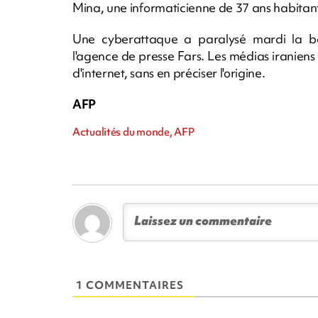
Mina, une informaticienne de 37 ans habitant
Une cyberattaque a paralysé mardi la ban
l'agence de presse Fars. Les médias iraniens 
d'internet, sans en préciser l'origine.
AFP
Actualités du monde, AFP
1 COMMENTAIRES