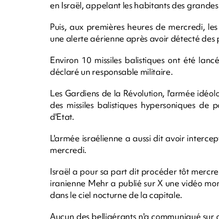
en Israël, appelant les habitants des grandes 
Puis, aux premières heures de mercredi, le
une alerte aérienne après avoir détecté des pr
Environ 10 missiles balistiques ont été lancé
déclaré un responsable militaire.
Les Gardiens de la Révolution, l'armée idéolo
des missiles balistiques hypersoniques de p
d'Etat.
L'armée israélienne a aussi dit avoir interc
mercredi.
Israël a pour sa part dit procéder tôt mercr
iranienne Mehr a publié sur X une vidéo mo
dans le ciel nocturne de la capitale.
Aucun des belligérants n'a communiqué sur d