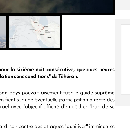
i pour la sixième nuit consécutive, quelques heures
lation sans conditions" de Téhéran.
 son pays pouvait aisément tuer le guide suprême
nsifient sur une éventuelle participation directe des
raël avec l'objectif affiché d'empêcher l'Iran de se
rdi soir contre des attaques "punitives" imminentes