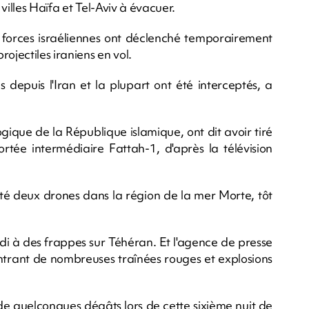
villes Haïfa et Tel-Aviv à évacuer.
s forces israéliennes ont déclenché temporairement
ojectiles iraniens en vol.
s depuis l'Iran et la plupart ont été interceptés, a
gique de la République islamique, ont dit avoir tiré
ortée intermédiaire Fattah-1, d'après la télévision
epté deux drones dans la région de la mer Morte, tôt
edi à des frappes sur Téhéran. Et l'agence de presse
ntrant de nombreuses traînées rouges et explosions
e quelconques dégâts lors de cette sixième nuit de