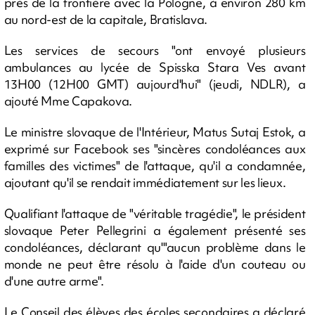
près de la frontière avec la Pologne, à environ 280 km
au nord-est de la capitale, Bratislava.
Les services de secours "ont envoyé plusieurs
ambulances au lycée de Spisska Stara Ves avant
13H00 (12H00 GMT) aujourd'hui" (jeudi, NDLR), a
ajouté Mme Capakova.
Le ministre slovaque de l'Intérieur, Matus Sutaj Estok, a
exprimé sur Facebook ses "sincères condoléances aux
familles des victimes" de l'attaque, qu'il a condamnée,
ajoutant qu'il se rendait immédiatement sur les lieux.
Qualifiant l'attaque de "véritable tragédie", le président
slovaque Peter Pellegrini a également présenté ses
condoléances, déclarant qu'"aucun problème dans le
monde ne peut être résolu à l'aide d'un couteau ou
d'une autre arme".
Le Conseil des élèves des écoles secondaires a déclaré