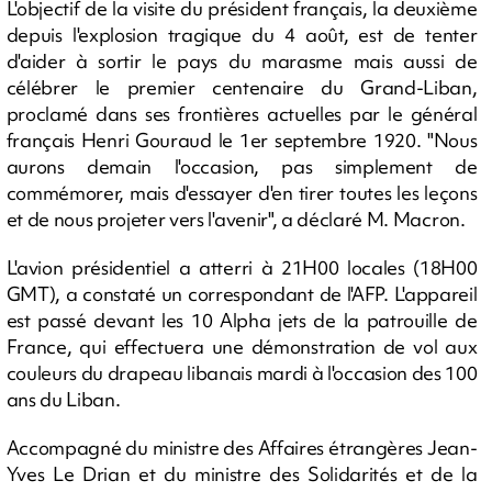
L'objectif de la visite du président français, la deuxième
depuis l'explosion tragique du 4 août, est de tenter
d'aider à sortir le pays du marasme mais aussi de
célébrer le premier centenaire du Grand-Liban,
proclamé dans ses frontières actuelles par le général
français Henri Gouraud le 1er septembre 1920. "Nous
aurons demain l'occasion, pas simplement de
commémorer, mais d'essayer d'en tirer toutes les leçons
et de nous projeter vers l'avenir", a déclaré M. Macron.
L'avion présidentiel a atterri à 21H00 locales (18H00
GMT), a constaté un correspondant de l'AFP. L'appareil
est passé devant les 10 Alpha jets de la patrouille de
France, qui effectuera une démonstration de vol aux
couleurs du drapeau libanais mardi à l'occasion des 100
ans du Liban.
Accompagné du ministre des Affaires étrangères Jean-
Yves Le Drian et du ministre des Solidarités et de la