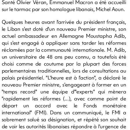
Santé Olivier Véran, Emmanuel Macron a été accueilli
sur le tarmac par son homologue libanais, Michel Aoun.
Quelques heures avant l'arrivée du président français,
le Liban s'est doté d'un nouveau Premier ministre, son
actuel ambassadeur en Allemagne Moustapha Adib,
qui s'est engagé à appliquer sans tarder les réformes
réclamées par la communauté internationale. M. Adib,
un universitaire de 48 ans peu connu, a toutefois été
choisi comme de coutume par la plupart des forces
parlementaires traditionnelles, lors de consultations au
palais présidentiel. "L'heure est à l'action", a déclaré le
nouveau Premier ministre, s'engageant à former en un
"temps record" une équipe d'"experts" qui mènera
"rapidement les réformes (...), avec comme point de
départ un accord avec le Fonds monétaire
international" (FMI). Dans un communiqué, le FMI a
sobrement salué sa désignation, et répété son souhait
de voir les autorités libanaises répondre à l'urgence de