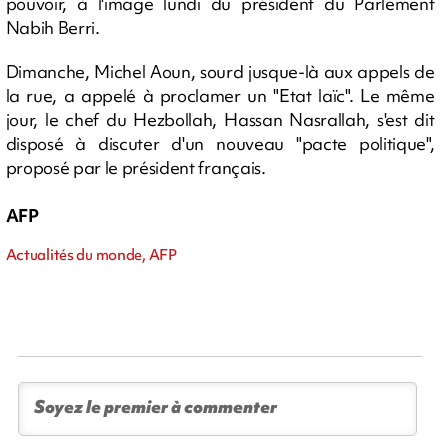
pouvoir, à l'image lundi du président du Parlement
Nabih Berri.
Dimanche, Michel Aoun, sourd jusque-là aux appels de
la rue, a appelé à proclamer un "Etat laïc". Le même
jour, le chef du Hezbollah, Hassan Nasrallah, s'est dit
disposé à discuter d'un nouveau "pacte politique",
proposé par le président français.
AFP
Actualités du monde, AFP