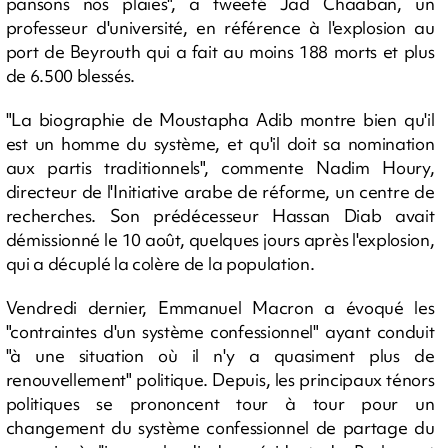
pansons nos plaies", a tweeté Jad Chaaban, un
professeur d'université, en référence à l'explosion au
port de Beyrouth qui a fait au moins 188 morts et plus
de 6.500 blessés.
"La biographie de Moustapha Adib montre bien qu'il
est un homme du système, et qu'il doit sa nomination
aux partis traditionnels", commente Nadim Houry,
directeur de l'Initiative arabe de réforme, un centre de
recherches. Son prédécesseur Hassan Diab avait
démissionné le 10 août, quelques jours après l'explosion,
qui a décuplé la colère de la population.
Vendredi dernier, Emmanuel Macron a évoqué les
"contraintes d'un système confessionnel" ayant conduit
"à une situation où il n'y a quasiment plus de
renouvellement" politique. Depuis, les principaux ténors
politiques se prononcent tour à tour pour un
changement du système confessionnel de partage du