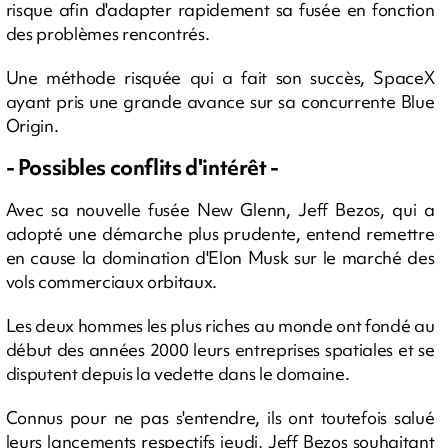
risque afin d'adapter rapidement sa fusée en fonction
des problèmes rencontrés.
Une méthode risquée qui a fait son succès, SpaceX
ayant pris une grande avance sur sa concurrente Blue
Origin.
- Possibles conflits d'intérêt -
Avec sa nouvelle fusée New Glenn, Jeff Bezos, qui a
adopté une démarche plus prudente, entend remettre
en cause la domination d'Elon Musk sur le marché des
vols commerciaux orbitaux.
Les deux hommes les plus riches au monde ont fondé au
début des années 2000 leurs entreprises spatiales et se
disputent depuis la vedette dans le domaine.
Connus pour ne pas s'entendre, ils ont toutefois salué
leurs lancements respectifs jeudi, Jeff Bezos souhaitant