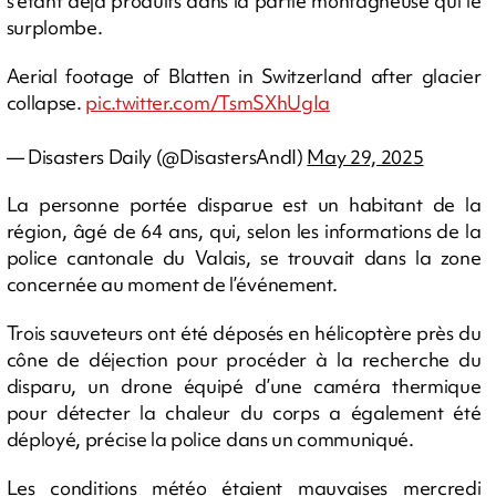
s’étant déjà produits dans la partie montagneuse qui le
surplombe.
Aerial footage of Blatten in Switzerland after glacier
collapse.
pic.twitter.com/TsmSXhUgIa
— Disasters Daily (@DisastersAndI)
May 29, 2025
La personne portée disparue est un habitant de la
région, âgé de 64 ans, qui, selon les informations de la
police cantonale du Valais, se trouvait dans la zone
concernée au moment de l’événement.
Trois sauveteurs ont été déposés en hélicoptère près du
cône de déjection pour procéder à la recherche du
disparu, un drone équipé d’une caméra thermique
pour détecter la chaleur du corps a également été
déployé, précise la police dans un communiqué.
Les conditions météo étaient mauvaises mercredi