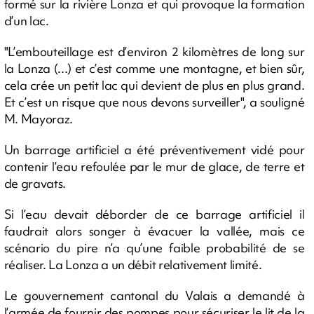
formé sur la rivière Lonza et qui provoque la formation
d’un lac.
"L’embouteillage est d’environ 2 kilomètres de long sur
la Lonza (...) et c’est comme une montagne, et bien sûr,
cela crée un petit lac qui devient de plus en plus grand.
Et c’est un risque que nous devons surveiller", a souligné
M. Mayoraz.
Un barrage artificiel a été préventivement vidé pour
contenir l’eau refoulée par le mur de glace, de terre et
de gravats.
Si l’eau devait déborder de ce barrage artificiel il
faudrait alors songer à évacuer la vallée, mais ce
scénario du pire n’a qu’une faible probabilité de se
réaliser. La Lonza a un débit relativement limité.
Le gouvernement cantonal du Valais a demandé à
l’armée de fournir des pompes pour sécuriser le lit de la