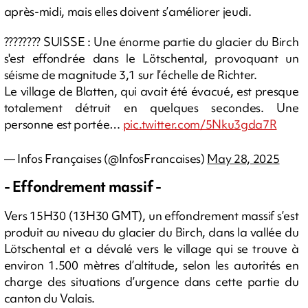
après-midi, mais elles doivent s’améliorer jeudi.
???????? SUISSE : Une énorme partie du glacier du Birch
s'est effondrée dans le Lötschental, provoquant un
séisme de magnitude 3,1 sur l’échelle de Richter.
Le village de Blatten, qui avait été évacué, est presque
totalement détruit en quelques secondes. Une
personne est portée…
pic.twitter.com/5Nku3gda7R
— Infos Françaises (@InfosFrancaises)
May 28, 2025
- Effondrement massif -
Vers 15H30 (13H30 GMT), un effondrement massif s’est
produit au niveau du glacier du Birch, dans la vallée du
Lötschental et a dévalé vers le village qui se trouve à
environ 1.500 mètres d’altitude, selon les autorités en
charge des situations d’urgence dans cette partie du
canton du Valais.