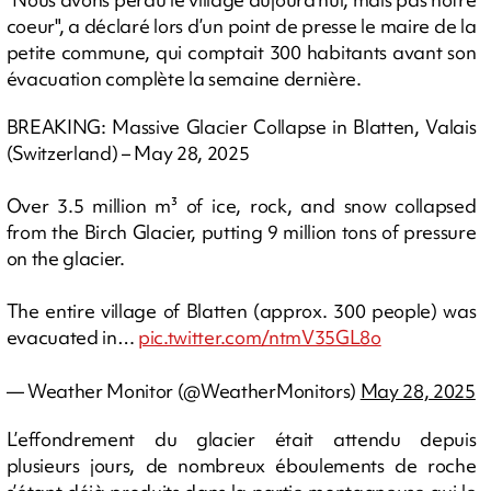
coeur", a déclaré lors d’un point de presse le maire de la
petite commune, qui comptait 300 habitants avant son
évacuation complète la semaine dernière.
BREAKING: Massive Glacier Collapse in Blatten, Valais
(Switzerland) – May 28, 2025
Over 3.5 million m³ of ice, rock, and snow collapsed
from the Birch Glacier, putting 9 million tons of pressure
on the glacier.
The entire village of Blatten (approx. 300 people) was
evacuated in…
pic.twitter.com/ntmV35GL8o
— Weather Monitor (@WeatherMonitors)
May 28, 2025
L’effondrement du glacier était attendu depuis
plusieurs jours, de nombreux éboulements de roche