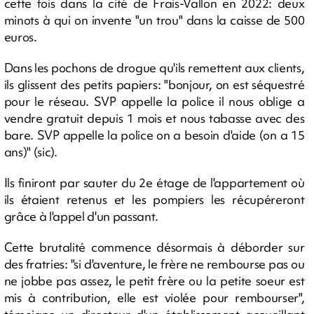
cette fois dans la cité de Frais-Vallon en 2022: deux
minots à qui on invente "un trou" dans la caisse de 500
euros.
Dans les pochons de drogue qu'ils remettent aux clients,
ils glissent des petits papiers: "bonjour, on est séquestré
pour le réseau. SVP appelle la police il nous oblige a
vendre gratuit depuis 1 mois et nous tabasse avec des
bare. SVP appelle la police on a besoin d'aide (on a 15
ans)" (sic).
Ils finiront par sauter du 2e étage de l'appartement où
ils étaient retenus et les pompiers les récupéreront
grâce à l'appel d'un passant.
Cette brutalité commence désormais à déborder sur
des fratries: "si d'aventure, le frère ne rembourse pas ou
ne jobbe pas assez, le petit frère ou la petite soeur est
mis à contribution, elle est violée pour rembourser",