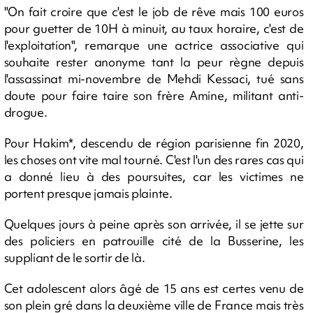
"On fait croire que c'est le job de rêve mais 100 euros
pour guetter de 10H à minuit, au taux horaire, c'est de
l'exploitation", remarque une actrice associative qui
souhaite rester anonyme tant la peur règne depuis
l'assassinat mi-novembre de Mehdi Kessaci, tué sans
doute pour faire taire son frère Amine, militant anti-
drogue.
Pour Hakim*, descendu de région parisienne fin 2020,
les choses ont vite mal tourné. C'est l'un des rares cas qui
a donné lieu à des poursuites, car les victimes ne
portent presque jamais plainte.
Quelques jours à peine après son arrivée, il se jette sur
des policiers en patrouille cité de la Busserine, les
suppliant de le sortir de là.
Cet adolescent alors âgé de 15 ans est certes venu de
son plein gré dans la deuxième ville de France mais très