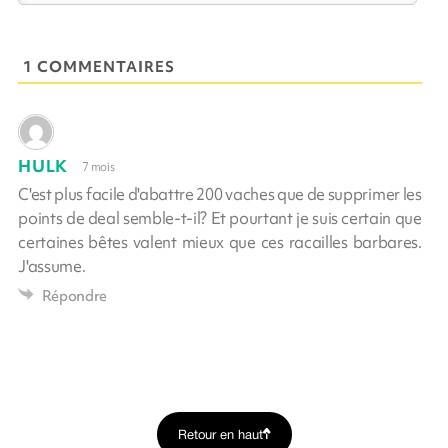
1 COMMENTAIRES
HULK
7 mois
C'est plus facile d'abattre 200 vaches que de supprimer les
points de deal semble-t-il? Et pourtant je suis certain que
certaines bêtes valent mieux que ces racailles barbares.
J'assume.
Répondre
Retour en haut