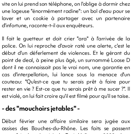
vite on lui prend son téléphone, on l'oblige à dormir chez
une logeuse "énormément radine": un bol d'eau pour se
laver et un cookie à partager avec un partenaire
d'infortune, raconte-t-il aux enquêteurs.
Il fait le guetteur et doit crier "ara" à l'arrivée de la
police. On lui reproche d'avoir raté une alerte, c'est le
début d'un déferlement de violences. Et le gérant du
point de deal, à peine plus âgé, un surnommé Loose D
dont il ne connaissait pas le vrai nom, une garantie en
cas d'interpellation, lui lance sous la menace d'un
couteau: "Qu'est-ce que tu serais prêt à faire pour
rester en vie ? Est-ce que tu serais prêt à me sucer ?". Il
est violé, on lui fait croire qu'il est filmé pour qu'il se taise.
- des "mouchoirs jetables" -
Début février une affaire similaire sera jugée aux
assises des Bouches-du-Rhône. Les faits se passent