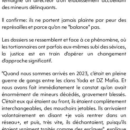
témoigne un directeur d'un établissement accueillant
des mineurs délinquants.
Il confirme: ils ne portent jamais plainte par peur des
représailles et parce qu'on ne "balance" pas.
Les dossiers se ressemblent et face à ce phénomène, où
les tortionnaires ont parfois eux-mêmes subi des sévices,
la justice est en train d'opérer un changement
d'approche significatif.
"Quand nous sommes arrivés en 2023, c'était en pleine
guerre de gangs entre les clans Yoda et DZ Mafia. Et
nous avons fait immédiatement le constat qu'on avait
énormément de mineurs décédés, gravement blessés.
C'était eux qui étaient au front, ils étaient complètement
interchangeables, des mouchoirs jetables. Ils arrivaient
volontairement en disant +je vais rentrer dans un
réseau+, et puis, très vite, ils déchantaient, puisqu'ils
étaient vraiment traités comme des esclaves", explique