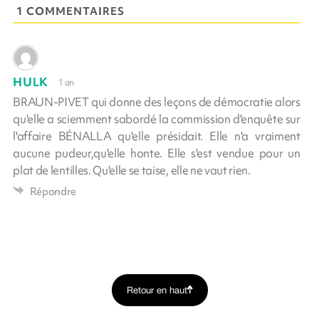
1 COMMENTAIRES
HULK
1 an
BRAUN-PIVET qui donne des leçons de démocratie alors
qu'elle a sciemment sabordé la commission d'enquête sur
l'affaire BÉNALLA qu'elle présidait. Elle n'a vraiment
aucune pudeur,qu'elle honte. Elle s'est vendue pour un
plat de lentilles. Qu'elle se taise, elle ne vaut rien.
Répondre
Retour en haut