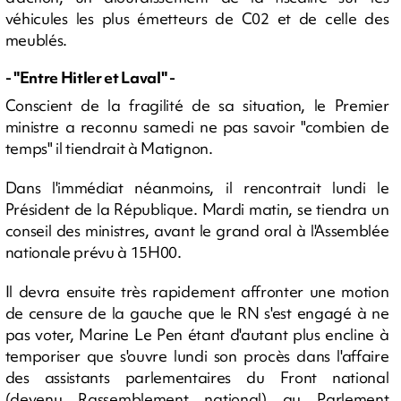
véhicules les plus émetteurs de C02 et de celle des
meublés.
- "Entre Hitler et Laval" -
Conscient de la fragilité de sa situation, le Premier
ministre a reconnu samedi ne pas savoir "combien de
temps" il tiendrait à Matignon.
Dans l'immédiat néanmoins, il rencontrait lundi le
Président de la République. Mardi matin, se tiendra un
conseil des ministres, avant le grand oral à l'Assemblée
nationale prévu à 15H00.
Il devra ensuite très rapidement affronter une motion
de censure de la gauche que le RN s'est engagé à ne
pas voter, Marine Le Pen étant d'autant plus encline à
temporiser que s'ouvre lundi son procès dans l'affaire
des assistants parlementaires du Front national
(devenu Rassemblement national) au Parlement