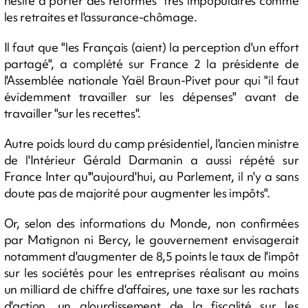
hésité à porter des réformes" très impopulaires comme
les retraites et l'assurance-chômage.
Il faut que "les Français (aient) la perception d'un effort
partagé", a complété sur France 2 la présidente de
l'Assemblée nationale Yaël Braun-Pivet pour qui "il faut
évidemment travailler sur les dépenses" avant de
travailler "sur les recettes".
Autre poids lourd du camp présidentiel, l'ancien ministre
de l'Intérieur Gérald Darmanin a aussi répété sur
France Inter qu'"aujourd'hui, au Parlement, il n'y a sans
doute pas de majorité pour augmenter les impôts".
Or, selon des informations du Monde, non confirmées
par Matignon ni Bercy, le gouvernement envisagerait
notamment d'augmenter de 8,5 points le taux de l'impôt
sur les sociétés pour les entreprises réalisant au moins
un milliard de chiffre d'affaires, une taxe sur les rachats
d'action, un alourdissement de la fiscalité sur les