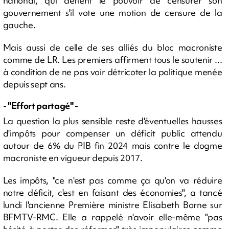
national, qui détient le pouvoir de censurer son
gouvernement s'il vote une motion de censure de la
gauche.
Mais aussi de celle de ses alliés du bloc macroniste
comme de LR. Les premiers affirment tous le soutenir ...
à condition de ne pas voir détricoter la politique menée
depuis sept ans.
- "Effort partagé" -
La question la plus sensible reste d'éventuelles hausses
d'impôts pour compenser un déficit public attendu
autour de 6% du PIB fin 2024 mais contre le dogme
macroniste en vigueur depuis 2017.
Les impôts, "ce n'est pas comme ça qu'on va réduire
notre déficit, c'est en faisant des économies", a tancé
lundi l'ancienne Première ministre Elisabeth Borne sur
BFMTV-RMC. Elle a rappelé n'avoir elle-même "pas