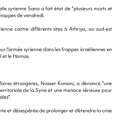
elle syrienne Sana a fait état de "plusieurs morts et
s frappes de vendredi.
ienne contre différents sites à Athriya, au sud-est
pour l'armée syrienne dans les frappes israéliennes en
ël et le Hamas.
ffaires étrangères, Nasser Kanani, a dénoncé "une
 territoriale de la Syrie et une menace sérieuse pour
ales".
ante et désespérée de prolonger et d'étendre la crise