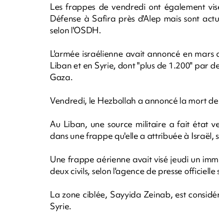
Les frappes de vendredi ont également visé
Défense à Safira près d'Alep mais sont actu
selon l'OSDH.
L'armée israélienne avait annoncé en mars a
Liban et en Syrie, dont "plus de 1.200" par d
Gaza.
Vendredi, le Hezbollah a annoncé la mort de 
Au Liban, une source militaire a fait état
dans une frappe qu'elle a attribuée à Israël, 
Une frappe aérienne avait visé jeudi un imm
deux civils, selon l'agence de presse officiell
La zone ciblée, Sayyida Zeinab, est consid
Syrie.