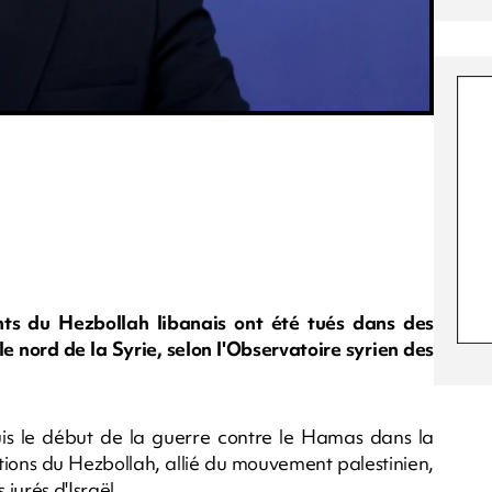
ts du Hezbollah libanais ont été tués dans des
e nord de la Syrie, selon l'Observatoire syrien des
puis le début de la guerre contre le Hamas dans la
ions du Hezbollah, allié du mouvement palestinien,
 jurés d'Israël.