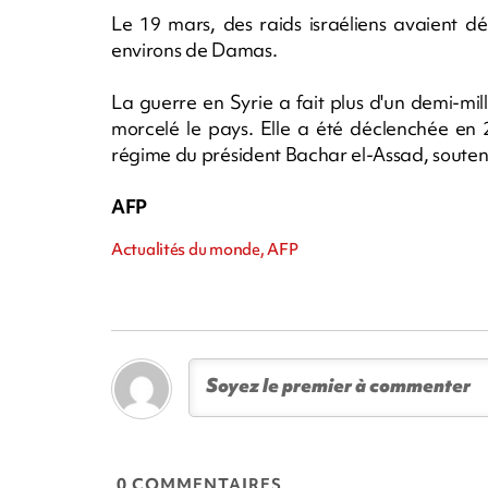
Le 19 mars, des raids israéliens avaient d
environs de Damas.
La guerre en Syrie a fait plus d'un demi-mil
morcelé le pays. Elle a été déclenchée en 
régime du président Bachar el-Assad, soutenu
AFP
Actualités du monde, AFP
0 COMMENTAIRES