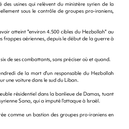
 des usines qui relèvent du ministère syrien de la
ellement sous le contrôle de groupes pro-iraniens,
voir atteint "environ 4.500 cibles du Hezbollah" au
es frappes aériennes, depuis le début de la guerre à
six de ses combattants, sans préciser où et quand.
 vendredi de la mort d'un responsable du Hezbollah
sur une voiture dans le sud du Liban.
euble résidentiel dans la banlieue de Damas, tuant
e syrienne Sana, qui a imputé l'attaque à Israël.
érée comme un bastion des groupes pro-iraniens en