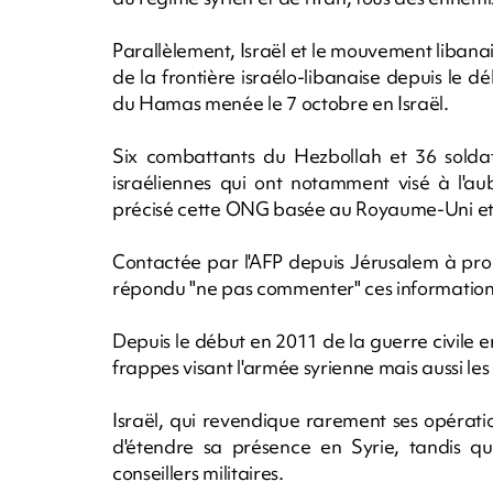
Parallèlement, Israël et le mouvement libanais
de la frontière israélo-libanaise depuis le 
du Hamas menée le 7 octobre en Israël.
Six combattants du Hezbollah et 36 soldats
israéliennes qui ont notamment visé à l'a
précisé cette ONG basée au Royaume-Uni et q
Contactée par l'AFP depuis Jérusalem à pro
répondu "ne pas commenter" ces information
Depuis le début en 2011 de la guerre civile en
frappes visant l'armée syrienne mais aussi le
Israël, qui revendique rarement ses opératio
d'étendre sa présence en Syrie, tandis q
conseillers militaires.