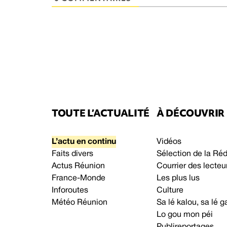
TOUTE L’ACTUALITÉ
À DÉCOUVRIR
L’actu en continu
Vidéos
Faits divers
Sélection de la Ré
Actus Réunion
Courrier des lecteu
France-Monde
Les plus lus
Inforoutes
Culture
Météo Réunion
Sa lé kalou, sa lé
Lo gou mon péi
Publireportages