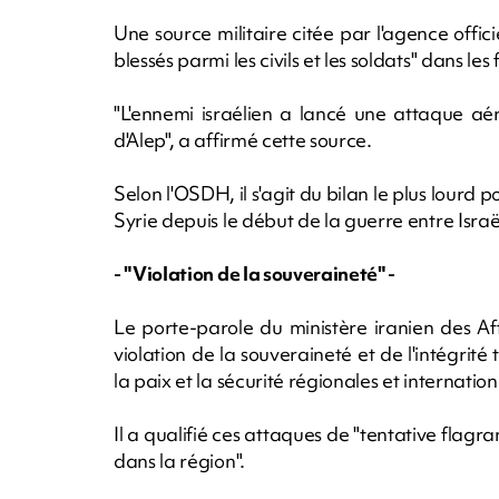
Une source militaire citée par l'agence offici
blessés parmi les civils et les soldats" dans le
"L'ennemi israélien a lancé une attaque aér
d'Alep", a affirmé cette source.
Selon l'OSDH, il s'agit du bilan le plus lourd 
Syrie depuis le début de la guerre entre Isra
- "Violation de la souveraineté" -
Le porte-parole du ministère iranien des A
violation de la souveraineté et de l'intégrité
la paix et la sécurité régionales et internation
Il a qualifié ces attaques de "tentative flagr
dans la région".