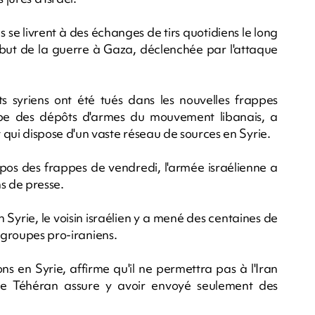
 se livrent à des échanges de tirs quotidiens le long
début de la guerre à Gaza, déclenchée par l'attaque
 syriens ont été tués dans les nouvelles frappes
ube des dépôts d'armes du mouvement libanais, a
ui dispose d'un vaste réseau de sources en Syrie.
pos des frappes de vendredi, l'armée israélienne a
s de presse.
 Syrie, le voisin israélien y a mené des centaines de
s groupes pro-iraniens.
ns en Syrie, affirme qu'il ne permettra pas à l'Iran
ue Téhéran assure y avoir envoyé seulement des