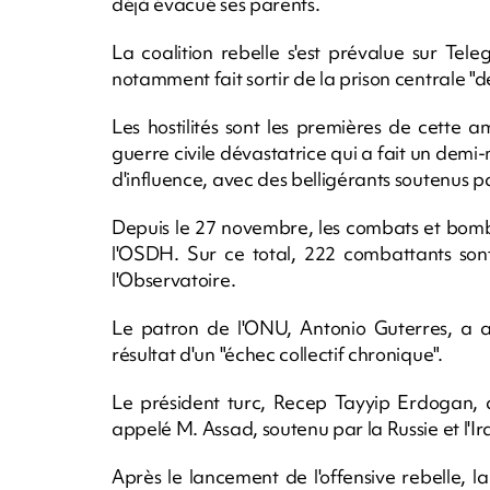
déjà évacué ses parents.
La coalition rebelle s'est prévalue sur Tel
notamment fait sortir de la prison centrale "d
Les hostilités sont les premières de cette
guerre civile dévastatrice qui a fait un demi-
d'influence, avec des belligérants soutenus p
Depuis le 27 novembre, les combats et bomba
l'OSDH. Sur ce total, 222 combattants so
l'Observatoire.
Le patron de l'ONU, Antonio Guterres, a 
résultat d'un "échec collectif chronique".
Le président turc, Recep Tayyip Erdogan, d
appelé M. Assad, soutenu par la Russie et l'Ira
Après le lancement de l'offensive rebelle, l