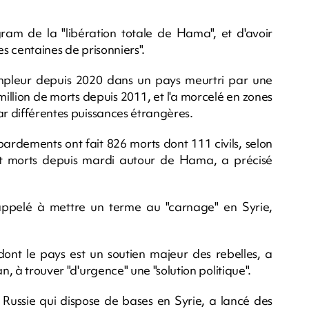
egram de la "libération totale de Hama", et d'avoir
es centaines de prisonniers".
 ampleur depuis 2020 dans un pays meurtri par une
million de morts depuis 2011, et l'a morcelé en zones
ar différentes puissances étrangères.
rdements ont fait 826 morts dont 111 civils, selon
nt morts depuis mardi autour de Hama, a précisé
appelé à mettre un terme au "carnage" en Syrie,
ont le pays est un soutien majeur des rebelles, a
n, à trouver "d'urgence" une "solution politique".
a Russie qui dispose de bases en Syrie, a lancé des