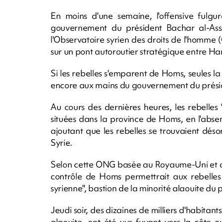
En moins d'une semaine, l'offensive fulgur
gouvernement du président Bachar al-Assa
l'Observatoire syrien des droits de l'homme
sur un pont autoroutier stratégique entre H
Si les rebelles s'emparent de Homs, seules 
encore aux mains du gouvernement du prési
Au cours des dernières heures, les rebelles "
situées dans la province de Homs, en l'abse
ajoutant que les rebelles se trouvaient déso
Syrie.
Selon cette ONG basée au Royaume-Uni et qui
contrôle de Homs permettrait aux rebelles
syrienne", bastion de la minorité alaouite du 
Jeudi soir, des dizaines de milliers d'habit
alaouite, ont été vus fuyant vers la côte 