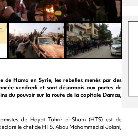
que de Hama en Syrie, les rebelles menés par des
vancée vendredi et sont désormais aux portes de
ns du pouvoir sur la route de la capitale Damas,
islamistes de Hayat Tahrir al-Sham (HTS) est de
a déclaré le chef de HTS, Abou Mohammed al-Jolani,