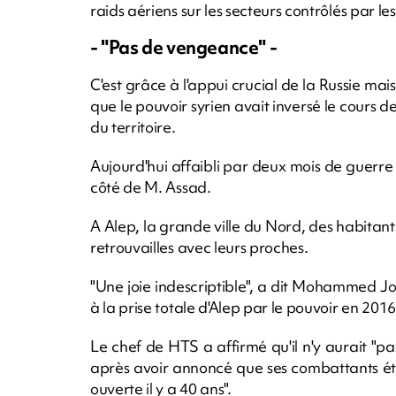
raids aériens sur les secteurs contrôlés par l
- "Pas de vengeance" -
C'est grâce à l'appui crucial de la Russie mais
que le pouvoir syrien avait inversé le cours
du territoire.
Aujourd'hui affaibli par deux mois de guerre 
côté de M. Assad.
A Alep, la grande ville du Nord, des habitant
retrouvailles avec leurs proches.
"Une joie indescriptible", a dit Mohammed Joma
à la prise totale d'Alep par le pouvoir en 2016
Le chef de HTS a affirmé qu'il n'y aurait 
après avoir annoncé que ses combattants étai
ouverte il y a 40 ans".