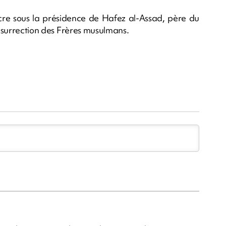
re sous la présidence de Hafez al-Assad, père du
insurrection des Frères musulmans.