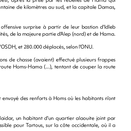
aine de kilomètres au sud, et la capitale Damas,
ffensive surprise à partir de leur bastion d'Idleb
ités, de la majeure partie d'Alep (nord) et de Hama.
on l'OSDH, et 280.000 déplacés, selon l'ONU.
ns de chasse (avaient) effectué plusieurs frappes
toroute Homs-Hama (...), tentant de couper la route
 envoyé des renforts à Homs où les habitants n'ont
Haidar, un habitant d'un quartier alaouite joint par
ssible pour Tartous, sur la côte occidentale, où il a