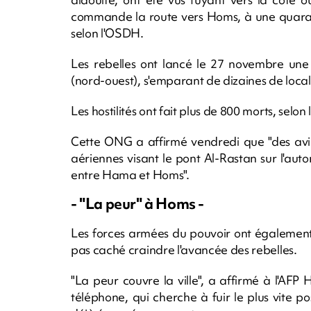
commande la route vers Homs, à une quarant
selon l'OSDH.
Les rebelles ont lancé le 27 novembre une o
(nord-ouest), s'emparant de dizaines de local
Les hostilités ont fait plus de 800 morts, sel
Cette ONG a affirmé vendredi que "des avio
aériennes visant le pont Al-Rastan sur l'au
entre Hama et Homs".
- "La peur" à Homs -
Les forces armées du pouvoir ont également
pas caché craindre l'avancée des rebelles.
"La peur couvre la ville", a affirmé à l'AFP 
téléphone, qui cherche à fuir le plus vite po