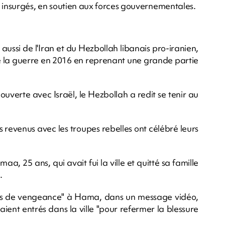
es insurgés, en soutien aux forces gouvernementales.
 aussi de l'Iran et du Hezbollah libanais pro-iranien,
 de la guerre en 2016 en reprenant une grande partie
ouverte avec Israël, le Hezbollah a redit se tenir au
s revenus avec les troupes rebelles ont célébré leurs
a, 25 ans, qui avait fui la ville et quitté sa famille
.
"pas de vengeance" à Hama, dans un message vidéo,
ent entrés dans la ville "pour refermer la blessure