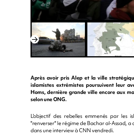
Après avoir pris Alep et la ville stratégi
islamistes extrémistes poursuivent leur a
Homs, dernière grande ville encore aux mai
selon une ONG.
L'objectif des rebelles emmenés par les 
"renverser" le régime de Bachar al-Assad, 
dans une interview à CNN vendredi.