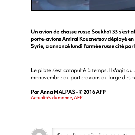
Un avion de chasse russe Soukhoï 33 s'est 
porte-avions Amiral Kouznetsov déployé en 
Syrie, a annoncé lundi l'armée russe cité par
Le pilote s'est catapulté à temps. Il s'agit d
mi-novembre du porte-avions au large des cô
Par Anna MALPAS - © 2016 AFP
Actualités du monde, AFP