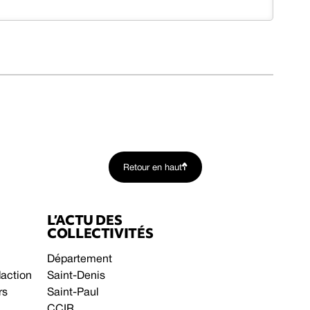
Retour en haut
L’ACTU DES
COLLECTIVITÉS
Département
daction
Saint-Denis
rs
Saint-Paul
CCIR