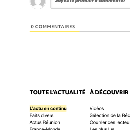
0 COMMENTAIRES
TOUTE L’ACTUALITÉ
À DÉCOUVRIR
L’actu en continu
Vidéos
Faits divers
Sélection de la Ré
Actus Réunion
Courrier des lecteu
France-Monde
Les plus lus