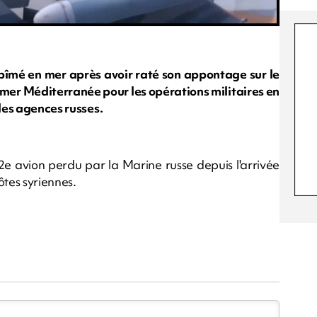
abîmé en mer après avoir raté son appontage sur le
mer Méditerranée pour les opérations militaires en
 les agences russes.
u 2e avion perdu par la Marine russe depuis l'arrivée
tes syriennes.