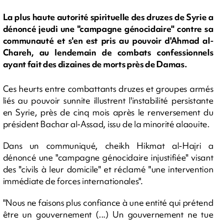
La plus haute autorité spirituelle des druzes de Syrie a
dénoncé jeudi une "campagne génocidaire" contre sa
communauté et s'en est pris au pouvoir d'Ahmad al-
Chareh, au lendemain de combats confessionnels
ayant fait des dizaines de morts près de Damas.
Ces heurts entre combattants druzes et groupes armés
liés au pouvoir sunnite illustrent l'instabilité persistante
en Syrie, près de cinq mois après le renversement du
président Bachar al-Assad, issu de la minorité alaouite.
Dans un communiqué, cheikh Hikmat al-Hajri a
dénoncé une "campagne génocidaire injustifiée" visant
des "civils à leur domicile" et réclamé "une intervention
immédiate de forces internationales".
"Nous ne faisons plus confiance à une entité qui prétend
être un gouvernement (...) Un gouvernement ne tue