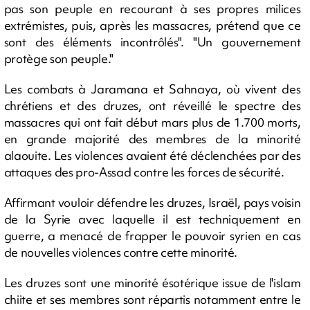
pas son peuple en recourant à ses propres milices
extrémistes, puis, après les massacres, prétend que ce
sont des éléments incontrôlés". "Un gouvernement
protège son peuple."
Les combats à Jaramana et Sahnaya, où vivent des
chrétiens et des druzes, ont réveillé le spectre des
massacres qui ont fait début mars plus de 1.700 morts,
en grande majorité des membres de la minorité
alaouite. Les violences avaient été déclenchées par des
attaques des pro-Assad contre les forces de sécurité.
Affirmant vouloir défendre les druzes, Israël, pays voisin
de la Syrie avec laquelle il est techniquement en
guerre, a menacé de frapper le pouvoir syrien en cas
de nouvelles violences contre cette minorité.
Les druzes sont une minorité ésotérique issue de l'islam
chiite et ses membres sont répartis notamment entre le