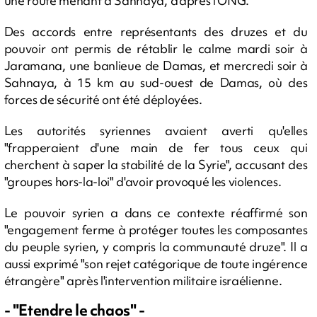
une route menant à Sahnaya, d'après l'ONG.
Des accords entre représentants des druzes et du
pouvoir ont permis de rétablir le calme mardi soir à
Jaramana, une banlieue de Damas, et mercredi soir à
Sahnaya, à 15 km au sud-ouest de Damas, où des
forces de sécurité ont été déployées.
Les autorités syriennes avaient averti qu'elles
"frapperaient d'une main de fer tous ceux qui
cherchent à saper la stabilité de la Syrie", accusant des
"groupes hors-la-loi" d'avoir provoqué les violences.
Le pouvoir syrien a dans ce contexte réaffirmé son
"engagement ferme à protéger toutes les composantes
du peuple syrien, y compris la communauté druze". Il a
aussi exprimé "son rejet catégorique de toute ingérence
étrangère" après l'intervention militaire israélienne.
- "Etendre le chaos" -