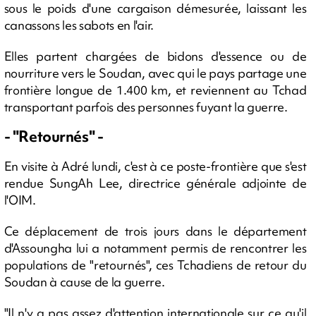
sous le poids d'une cargaison démesurée, laissant les
canassons les sabots en l'air.
Elles partent chargées de bidons d'essence ou de
nourriture vers le Soudan, avec qui le pays partage une
frontière longue de 1.400 km, et reviennent au Tchad
transportant parfois des personnes fuyant la guerre.
- "Retournés" -
En visite à Adré lundi, c'est à ce poste-frontière que s'est
rendue SungAh Lee, directrice générale adjointe de
l'OIM.
Ce déplacement de trois jours dans le département
d'Assoungha lui a notamment permis de rencontrer les
populations de "retournés", ces Tchadiens de retour du
Soudan à cause de la guerre.
"Il n'y a pas assez d'attention internationale sur ce qu'il