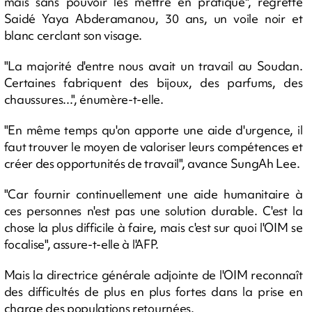
mais sans pouvoir les mettre en pratique", regrette
Saidé Yaya Abderamanou, 30 ans, un voile noir et
blanc cerclant son visage.
"La majorité d'entre nous avait un travail au Soudan.
Certaines fabriquent des bijoux, des parfums, des
chaussures...", énumère-t-elle.
"En même temps qu'on apporte une aide d'urgence, il
faut trouver le moyen de valoriser leurs compétences et
créer des opportunités de travail", avance SungAh Lee.
"Car fournir continuellement une aide humanitaire à
ces personnes n'est pas une solution durable. C'est la
chose la plus difficile à faire, mais c'est sur quoi l'OIM se
focalise", assure-t-elle à l'AFP.
Mais la directrice générale adjointe de l'OIM reconnaît
des difficultés de plus en plus fortes dans la prise en
charge des populations retournées.