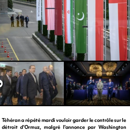
Téhéran a répété mardi vouloir garder le contrôle sur le
détroit d'Ormuz, malgré l'annonce par Washington