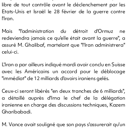
libre de tout contrôle avant le déclenchement par les
Etats-Unis et Israël le 28 février de la guerre contre
l'Iran.
Mais "l'administration du détroit d'Ormuz ne
redeviendra jamais ce qu'elle était avant la guerre", a
assuré M. Ghalibaf, martelant que "l'Iran administrera"
celui-ci.
L'Iran a par ailleurs indiqué mardi avoir conclu en Suisse
avec les Américains un accord pour le déblocage
"immédiat" de 12 milliards d'avoirs iraniens gelés.
Ceux-ci seront libérés "en deux tranches de 6 milliards",
a détaillé auprès d'Irna le chef de la délégation
iranienne en charge des discussions techniques, Kazem
Gharibabadi.
M. Vance avait souligné que son pays s'assurerait qu'un