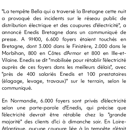
"La tempête Bella qui a traversé la Bretagne cette nuit
a provoqué des incidents sur le réseau public de
distribution électrique et des coupures d'électricité", a
annoncé Enedis Bretagne dans un communiqué de
presse. A 9H00, 6.600 foyers étaient touchés en
Bretagne, dont 3.000 dans le Finistère, 2.000 dans le
Morbihan, 800 en Côtes d'Armor et 800 en Ille-et-
Vilaine. Enedis se dit "mobilisée pour rétablir l'électricité
auprès de ces foyers dans les meilleurs délais", avec
"près de 400 salariés Enedis et 100 prestataires
(élagage, levage, travaux)" sur le terrain, selon le
communiqué.
En Normandie, 6.000 foyers sont privés d'électricité
selon une porte-parole d'Enedis, qui précise que
l'électricité devrait être rétablie chez la "grande
majorité" des clients d'ici à dimanche soir. En Loire-
Atlantique, aucune coupure liée à la tempête n'était