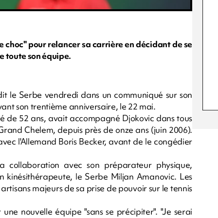
 choc" pour relancer sa carrière en décidant de se
e toute son équipe.
, a dit le Serbe vendredi dans un communiqué sur son
vant son trentième anniversaire, le 22 mai.
é de 52 ans, avait accompagné Djokovic dans tous
 Grand Chelem, depuis près de onze ans (juin 2006).
avec l'Allemand Boris Becker, avant de le congédier
a collaboration avec son préparateur physique,
son kinésithérapeute, le Serbe Miljan Amanovic. Les
tisans majeurs de sa prise de pouvoir sur le tennis
 une nouvelle équipe "sans se précipiter". "Je serai