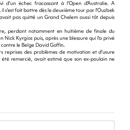
 d'un échec fracassant à l'Open d'Australie. A
il s'est fait battre dès le deuxième tour par l'Ouzbek
n'avait pas quitté un Grand Chelem aussi tôt depuis
arre, perdant notamment en huitième de finale du
n Nick Kyrgios puis, après une blessure qui l'a privé
contre le Belge David Goffin.
rs reprises des problèmes de motivation et d'usure
r été remercié, avait estimé que son ex-poulain ne