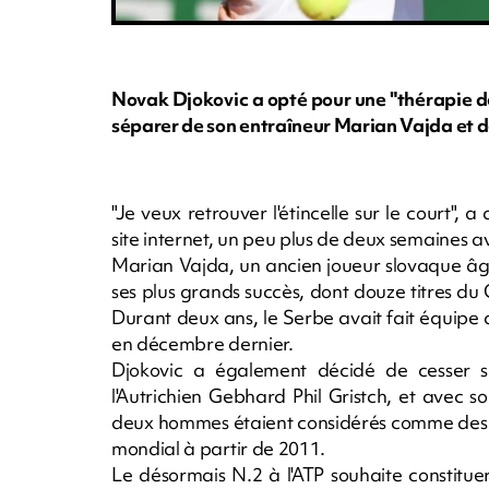
Novak Djokovic a opté pour une "thérapie de
séparer de son entraîneur Marian Vajda et d
"Je veux retrouver l'étincelle sur le court"
site internet, un peu plus de deux semaines a
Marian Vajda, un ancien joueur slovaque âg
ses plus grands succès, dont douze titres du
Durant deux ans, le Serbe avait fait équipe 
en décembre dernier.
Djokovic a également décidé de cesser s
l'Autrichien Gebhard Phil Gristch, et avec 
deux hommes étaient considérés comme des ar
mondial à partir de 2011.
Le désormais N.2 à l'ATP souhaite constituer