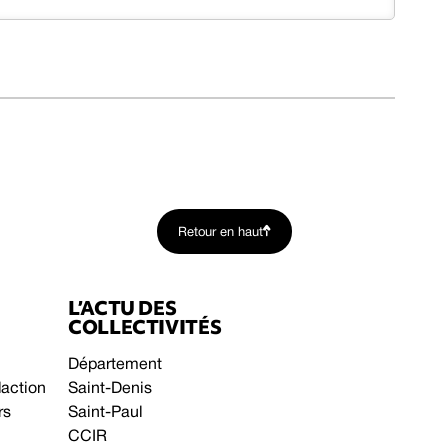
Retour en haut
L’ACTU DES
COLLECTIVITÉS
Département
daction
Saint-Denis
rs
Saint-Paul
CCIR