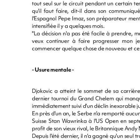
tout seul sur le circuit pendant un certain t
qu'il faut faire, dit-il dans son communiqu
l'Espagnol Pepe Imaz, son préparateur menta
intensifiée il y a quelques mois.
"La décision n'a pas été facile à prendre, ma
veux continuer à faire progresser mon jeu
commencer quelque chose de nouveau et ce déf
- Usure mentale -
Djokovic a atteint le sommet de sa carrièr
dernier tournoi du Grand Chelem qui manqua
immédiatement suivi d'un déclin inexorable ju
En près d'un an, le Serbe n'a remporté aucun 
Suisse Stan Wawrinka à l'US Open en sept
profit de son vieux rival, le Britannique And
Depuis l'été dernier, il n'a gagné qu'un seul