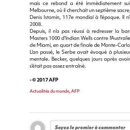
mais ce rebond a été immédiatement suivi
Melbourne, où il cherchait un septième sacre, 
Denis Istomin, 117e mondial à l'époque. Il 
2008.
Depuis, il n'a pas réussi à redresser la b
Masters 1000 d'Indian Wells contre l'Australie
de Miami, en quart de finale de Monte-Carlo 
L'an passé, le Serbe avait évoqué à plusieu
mentale. Becker, quelques jours après avoi
s'était pas assez entraîné.
- © 2017 AFP
Actualités du monde, AFP