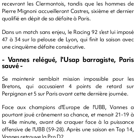
recevront les Clermontois, tandis que les hommes de
Pierre Mignoni accueilleront Castres, sixième et dernier
qualifié en dépit de sa défaite à Paris.
Dans un match sans enjeu, le Racing 92 s'est lui imposé
47 à 34 sur la pelouse de Lyon, qui finit la saison avec
une cinquième défaite consécutive.
- Vannes relégué, l'Usap barragiste, Paris
sauvé -
Se maintenir semblait mission impossible pour les
Bretons, qui accusaient 4 points de retard sur
Perpignan et 5 sur Paris avant cette dernière journée.
Face aux champions d'Europe de l'UBB, Vannes a
pourtant joué crânement sa chance, et menait 21-19 à
la 48e minute, avant de craquer face à la puissance
offensive de l'UBB (59-28). Après une saison en Top 14,
Vannes retrouve la Pro D2.