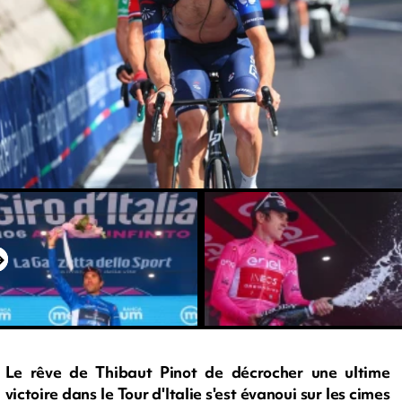
Le rêve de Thibaut Pinot de décrocher une ultime
victoire dans le Tour d'Italie s'est évanoui sur les cimes