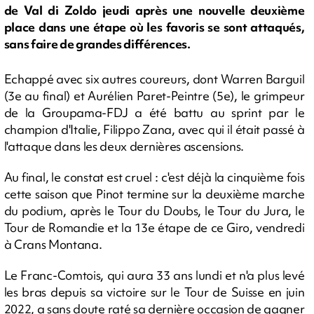
de Val di Zoldo jeudi après une nouvelle deuxième
place dans une étape où les favoris se sont attaqués,
sans faire de grandes différences.
Echappé avec six autres coureurs, dont Warren Barguil
(3e au final) et Aurélien Paret-Peintre (5e), le grimpeur
de la Groupama-FDJ a été battu au sprint par le
champion d'Italie, Filippo Zana, avec qui il était passé à
l'attaque dans les deux dernières ascensions.
Au final, le constat est cruel : c'est déjà la cinquième fois
cette saison que Pinot termine sur la deuxième marche
du podium, après le Tour du Doubs, le Tour du Jura, le
Tour de Romandie et la 13e étape de ce Giro, vendredi
à Crans Montana.
Le Franc-Comtois, qui aura 33 ans lundi et n'a plus levé
les bras depuis sa victoire sur le Tour de Suisse en juin
2022, a sans doute raté sa dernière occasion de gagner