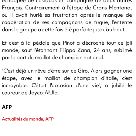
échappée de costauds en compagnie de deux autres
Français. Contrairement à l'étape de Crans Montana,
où il avait hurlé sa frustration après le manque de
coopération de ses compagnons de fugue, l'entente
dans le groupe a cette fois été parfaite jusqu'au bout.
Et c'est à la pédale que Pinot a décroché tout ce joli
monde, sauf l'étonnant Filippo Zana, 24 ans, sublimé
par le port du maillot de champion national.
"C'est déjà un rêve d'être sur ce Giro. Alors gagner une
étape, avec le maillot de champion d'Italie, c'est
incroyable. C'était l'occasion d'une vie", a jubilé le
coureur de Jayco-AlUla.
AFP
Actualités du monde, AFP