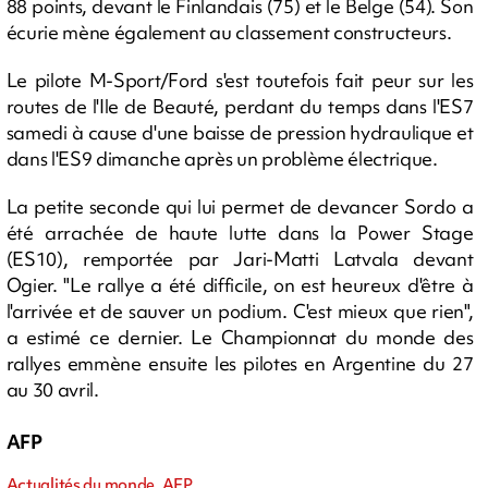
88 points, devant le Finlandais (75) et le Belge (54). Son
écurie mène également au classement constructeurs.
Le pilote M-Sport/Ford s'est toutefois fait peur sur les
routes de l'Ile de Beauté, perdant du temps dans l'ES7
samedi à cause d'une baisse de pression hydraulique et
dans l'ES9 dimanche après un problème électrique.
La petite seconde qui lui permet de devancer Sordo a
été arrachée de haute lutte dans la Power Stage
(ES10), remportée par Jari-Matti Latvala devant
Ogier. "Le rallye a été difficile, on est heureux d'être à
l'arrivée et de sauver un podium. C'est mieux que rien",
a estimé ce dernier. Le Championnat du monde des
rallyes emmène ensuite les pilotes en Argentine du 27
au 30 avril.
AFP
Actualités du monde, AFP