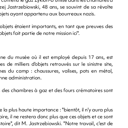
zej Jastrzebiowski, 48 ans, se souvint de sa révolte
es objets ayant appartenu aux bourreaux nazis.
 objets étaient importants, en tant que preuves des
bjets fait partie de notre mission ici".
ne du musée où il est employé depuis 17 ans, est
de milliers d'objets retrouvés sur le sinistre site,
es du camp : chaussures, valises, pots en métal,
nne administration.
 des chambres à gaz et des fours crématoires sont
 la plus haute importance : "bientôt, il n'y aura plus
oire, il ne restera donc plus que ces objets et ce sont
toire", dit M. Jastrzebiowski. "Notre travail, c'est de