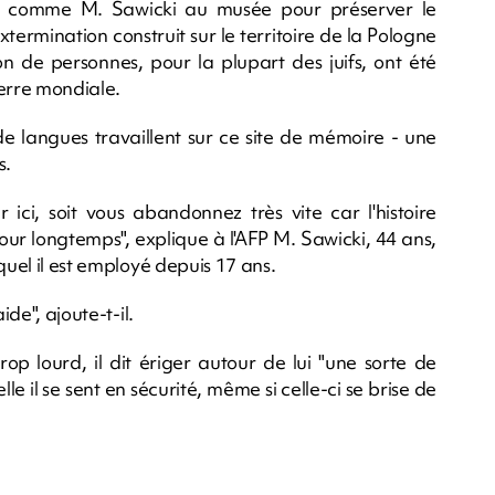
ent comme M. Sawicki au musée pour préserver le
termination construit sur le territoire de la Pologne
on de personnes, pour la plupart des juifs, ont été
erre mondiale.
e langues travaillent sur ce site de mémoire - une
s.
ici, soit vous abandonnez très vite car l'histoire
 pour longtemps", explique à l'AFP M. Sawicki, 44 ans,
quel il est employé depuis 17 ans.
ide", ajoute-t-il.
op lourd, il dit ériger autour de lui "une sorte de
e il se sent en sécurité, même si celle-ci se brise de