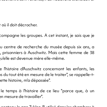
où il doit décrocher.
ccompagne les groupes. A cet instant, je sais que je
u centre de recherche du musée depuis six ans, a
ts, prisonniers à Auschwitz. Mais cette femme de 38
qu'elle est devenue mère elle-même.
 l'histoire d'Auschwitz concernant les enfants, les
 du tout été en mesure de le traiter", se rappelle-t-
cette histoire, m'a dépassée".
t le temps à l'histoire de ce lieu "parce que, à un
 mesure de travailler".
 contenu le gaz Zyklon-B utilisé dans les chambres à