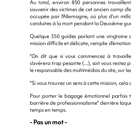
Au total, environ 850 personnes travaill
souvenir des victimes de cet ancien camp d'ex
occupée par l'Allemagne, où plus d'un milli
conduites à la mort pendant la Deuxième gu
Quelque 350 guides parlant une vingtaine d
mission difficile et délicate, remplie d'émotion
"On dit que si vous commencez à travailler 
s'avèrera trop pesante (...), soit vous restez
le responsable des multimédias du site, sur le
"Si vous trouvez un sens à cette mission, cela a
Pour porter le bagage émotionnel parfois tr
barrière de professionnalisme" derrière laquell
temps en temps.
- Pas un mot -