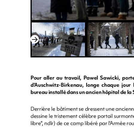
Pour aller au travail, Pawel Sawicki, por
d'Auschwitz-Birkenau, longe chaque jour 
bureau installé dans un ancien hôpital de la 
Derrière le bâtiment se dressent une ancienn
dessine le tristement célèbre portail surmonté 
libre", ndlr) de ce camp libéré par l'Armée rou