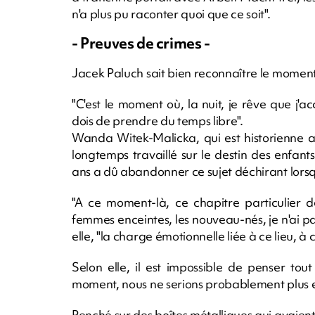
n'a plus pu raconter quoi que ce soit".
- Preuves de crimes -
Jacek Paluch sait bien reconnaître le moment 
"C'est le moment où, la nuit, je rêve que j'a
dois de prendre du temps libre".
Wanda Witek-Malicka, qui est historienne a
longtemps travaillé sur le destin des enfan
ans a dû abandonner ce sujet déchirant lors
"A ce moment-là, ce chapitre particulier de
femmes enceintes, les nouveau-nés, je n'ai pas
elle, "la charge émotionnelle liée à ce lieu, à 
Selon elle, il est impossible de penser tou
moment, nous ne serions probablement plus en
Penché sur des boîtes métalliques qui avaient