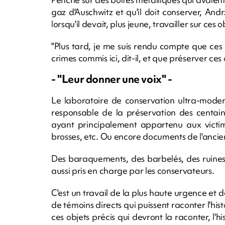
gaz d'Auschwitz et qu'il doit conserver, Andr
lorsqu'il devait, plus jeune, travailler sur c
"Plus tard, je me suis rendu compte que ces
crimes commis ici, dit-il, et que préserver ces o
- "Leur donner une voix" -
Le laboratoire de conservation ultra-moder
responsable de la préservation des centaines 
ayant principalement appartenu aux victim
brosses, etc. Ou encore documents de l'ancie
Des baraquements, des barbelés, des ruines
aussi pris en charge par les conservateurs.
C'est un travail de la plus haute urgence et de
de témoins directs qui puissent raconter l'hist
ces objets précis qui devront la raconter, l'his