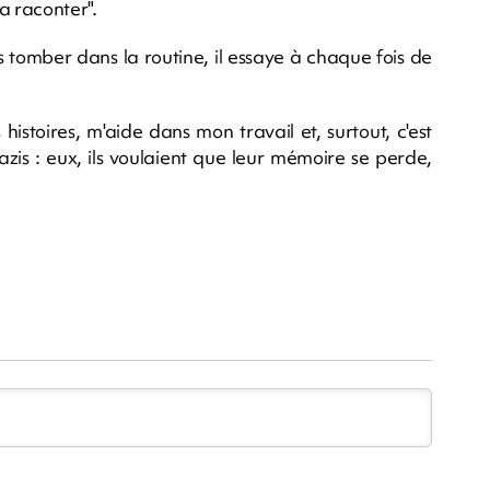
a raconter".
as tomber dans la routine, il essaye à chaque fois de
histoires, m'aide dans mon travail et, surtout, c'est
azis : eux, ils voulaient que leur mémoire se perde,