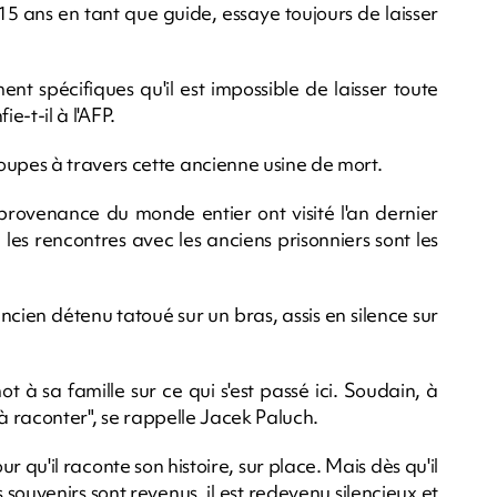
15 ans en tant que guide, essaye toujours de laisser
ement spécifiques qu'il est impossible de laisser toute
ie-t-il à l'AFP.
pes à travers cette ancienne usine de mort.
 provenance du monde entier ont visité l'an dernier
les rencontres avec les anciens prisonniers sont les
en détenu tatoué sur un bras, assis en silence sur
ot à sa famille sur ce qui s'est passé ici. Soudain, à
s à raconter", se rappelle Jacek Paluch.
r qu'il raconte son histoire, sur place. Mais dès qu'il
es souvenirs sont revenus, il est redevenu silencieux et