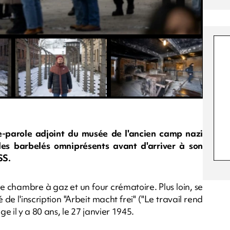
te-parole adjoint du musée de l'ancien camp nazi
les barbelés omniprésents avant d'arriver à son
SS.
e chambre à gaz et un four crématoire. Plus loin, se
de l'inscription "Arbeit macht frei" ("Le travail rend
ge il y a 80 ans, le 27 janvier 1945.