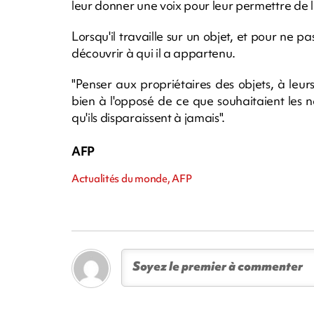
leur donner une voix pour leur permettre de l
Lorsqu'il travaille sur un objet, et pour ne p
découvrir à qui il a appartenu.
"Penser aux propriétaires des objets, à leurs 
bien à l'opposé de ce que souhaitaient les n
qu'ils disparaissent à jamais".
AFP
Actualités du monde, AFP