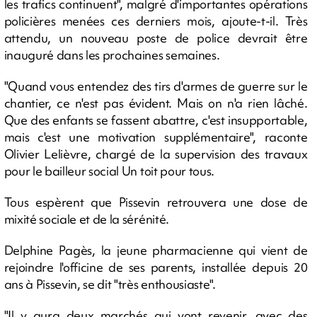
les trafics continuent", malgré d'importantes opérations
policières menées ces derniers mois, ajoute-t-il. Très
attendu, un nouveau poste de police devrait être
inauguré dans les prochaines semaines.
"Quand vous entendez des tirs d'armes de guerre sur le
chantier, ce n'est pas évident. Mais on n'a rien lâché.
Que des enfants se fassent abattre, c'est insupportable,
mais c'est une motivation supplémentaire", raconte
Olivier Lelièvre, chargé de la supervision des travaux
pour le bailleur social Un toit pour tous.
Tous espèrent que Pissevin retrouvera une dose de
mixité sociale et de la sérénité.
Delphine Pagès, la jeune pharmacienne qui vient de
rejoindre l'officine de ses parents, installée depuis 20
ans à Pissevin, se dit "très enthousiaste".
"Il y aura deux marchés qui vont revenir, avec des