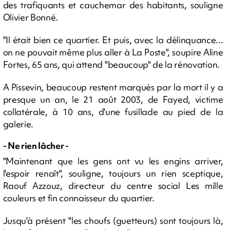
des trafiquants et cauchemar des habitants, souligne
Olivier Bonné.
"Il était bien ce quartier. Et puis, avec la délinquance...
on ne pouvait même plus aller à La Poste", soupire Aline
Fortes, 65 ans, qui attend "beaucoup" de la rénovation.
A Pissevin, beaucoup restent marqués par la mort il y a
presque un an, le 21 août 2003, de Fayed, victime
collatérale, à 10 ans, d'une fusillade au pied de la
galerie.
- Ne rien lâcher -
"Maintenant que les gens ont vu les engins arriver,
l'espoir renaît", souligne, toujours un rien sceptique,
Raouf Azzouz, directeur du centre social Les mille
couleurs et fin connaisseur du quartier.
Jusqu'à présent "les choufs (guetteurs) sont toujours là,