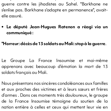
guerre contre les jihadistes au Sahel. "Barkhane ne
s'enlise pas. Barkhane s'adapte en permanence", avait-
elle assuré.
Le député Jean-Hugues Ratenon a réagi via un
communiqué :
"Horreur: décès de 13 soldats au Mali: stop à la guerre
.
Le Groupe La France Insoumise et moi-même
apprenons avec beaucoup d’émotion la mort de 13
soldats français au Mali.
Nous présentons nos sincères condoléances aux familles
et aux proches des victimes et à leurs sœurs et frères
d’armes . Dans ces moments très douloureux, le groupe
de la France Insoumise témoigne du soutien de la
nation entière à celles et ceux qui mettent leur vie en