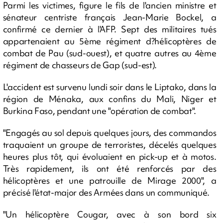
Parmi les victimes, figure le fils de l'ancien ministre et
sénateur centriste français Jean-Marie Bockel, a
confirmé ce dernier à l'AFP. Sept des militaires tués
appartenaient au 5ème régiment d?hélicoptères de
combat de Pau (sud-ouest), et quatre autres au 4ème
régiment de chasseurs de Gap (sud-est).
L'accident est survenu lundi soir dans le Liptako, dans la
région de Ménaka, aux confins du Mali, Niger et
Burkina Faso, pendant une "opération de combat".
"Engagés au sol depuis quelques jours, des commandos
traquaient un groupe de terroristes, décelés quelques
heures plus tôt, qui évoluaient en pick-up et à motos.
Très rapidement, ils ont été renforcés par des
hélicoptères et une patrouille de Mirage 2000", a
précisé l'état-major des Armées dans un communiqué.
"Un hélicoptère Cougar, avec à son bord six