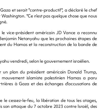
 Gaza et serait "contre-productif", a déclaré le chef
r Washington. "Ce n'est pas quelque chose que nous
gné.
 le vice-président américain JD Vance a reconnu
e Benjamin Netanyahu que les prochaines étapes de
ment du Hamas et la reconstruction de la bande de
yahu vendredi, selon le gouvernement israélien.
ur un plan du président américain Donald Trump,
 le mouvement islamiste palestinien Hamas a paru
rtrières à Gaza et des échanges d'accusations de
 le cessez-le-feu, la libération de tous les otages,
s son attaque du 7 octobre 2023 contre Israël, des