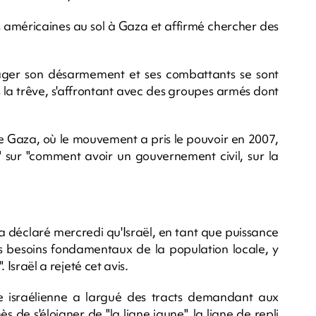
es américaines au sol à Gaza et affirmé chercher des
ager son désarmement et ses combattants se sont
la trêve, s'affrontant avec des groupes armés dont
 Gaza, où le mouvement a pris le pouvoir en 2007,
 sur "comment avoir un gouvernement civil, sur la
 a déclaré mercredi qu'Israël, en tant que puissance
les besoins fondamentaux de la population locale, y
. Israël a rejeté cet avis.
 israélienne a largué des tracts demandant aux
 de s'éloigner de "la ligne jaune", la ligne de repli