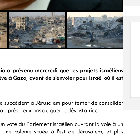
o a prévenu mercredi que les projets israéliens
ve à Gaza, avant de s'envoler pour Israël où il est
se succèdent à Jérusalem pour tenter de consolider
za après deux ans de guerre dévastatrice.
un vote du Parlement israélien ouvrant la voie à un
 une colonie située à l'est de Jérusalem, et plus