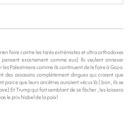
 rien faire contre les tarés extrémistes et ultra orthodoxes
 pensent exactement comme eux) Ils veulent annexer
 les Palestiniens comme ils continuent de le faire à Gaza.
ont des assassins complètement dingues qui croient que
t parce que leurs ancêtres auraient vécus là ( bon , ils se
ve) Et Trump qui fait semblant de se fâcher , les laissera
pas le prix Nobel de la paix!