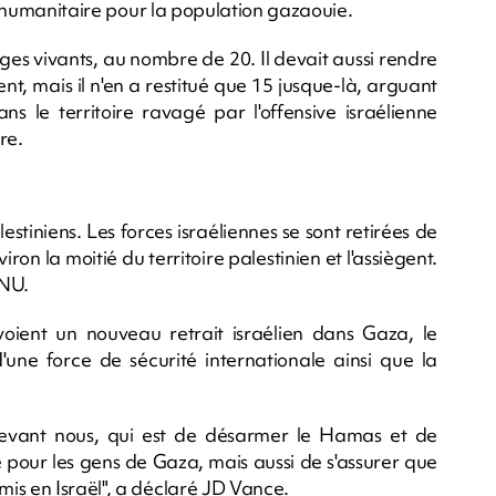
de humanitaire pour la population gazaouie.
ges vivants, au nombre de 20. Il devait aussi rendre
ient, mais il n'en a restitué que 15 jusque-là, arguant
ans le territoire ravagé par l'offensive israélienne
re.
stiniens. Les forces israéliennes se sont retirées de
on la moitié du territoire palestinien et l'assiègent.
ONU.
oient un nouveau retrait israélien dans Gaza, le
e force de sécurité internationale ainsi que la
 devant nous, qui est de désarmer le Hamas et de
e pour les gens de Gaza, mais aussi de s'assurer que
is en Israël", a déclaré JD Vance.