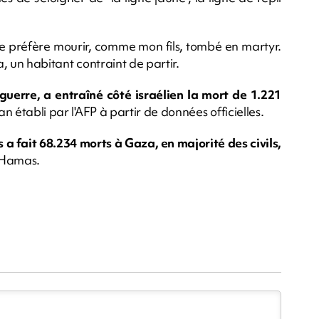
.
. Je préfère mourir, comme mon fils, tombé en martyr.
a, un habitant contraint de partir.
guerre, a entraîné côté israélien la mort de 1.221
lan établi par l'AFP à partir de données officielles.
 a fait 68.234 morts à Gaza, en majorité des civils,
u Hamas.