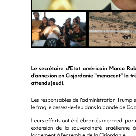
Le secrétaire d'Etat américain Marco Rubi
d'annexion en Cisjordanie "menacent" la trê
attendu jeudi.
Les responsables de l'administration Trump 
le fragile cessez-le-feu dans la bande de Ga
Leurs efforts ont été ébranlés mercredi par 
extension de la souveraineté israélienne à
largement à l'ensemble de la Cisjordanie.