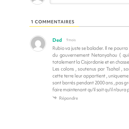
1 COMMENTAIRES
Ded
9 mois
Rubio va juste se balader. Il ne pourra
du gouvernement Netanyahou ( qui
totalement la Cisjordanie et en chasser
Les colons , soutenus par Tsahal , s
cette terre leur appartient , uniquemen
sont barrés pendant 2000 ans , pas gra
faire maintenant qu'il sait qu'il n'aura 
Répondre