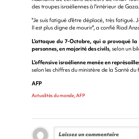
des troupes israéliennes à l'intérieur de Gaza
"Je suis fatigué d'être déplacé, très fatigué
Il est plus digne de mourir", a confié Riad Anz
L'attaque du 7-Octobre, qui a provoqué la 
personnes, en majorité des civils
, selon un bi
L'offensive israélienne menée en représailles
selon les chiffres du ministère de la Santé d
AFP
Actualités du monde, AFP