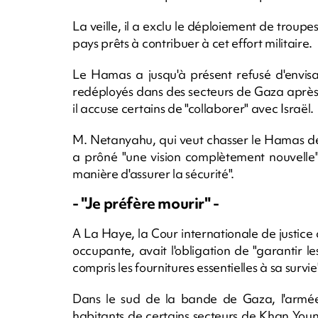
La veille, il a exclu le déploiement de troup
pays prêts à contribuer à cet effort militaire.
Le Hamas a jusqu'à présent refusé d'envis
redéployés dans des secteurs de Gaza après 
il accuse certains de "collaborer" avec Israël.
M. Netanyahu, qui veut chasser le Hamas de
a prôné "une vision complètement nouvelle"
manière d'assurer la sécurité".
- "Je préfère mourir" -
A La Haye, la Cour internationale de justice
occupante, avait l'obligation de "garantir 
compris les fournitures essentielles à sa survie"
Dans le sud de la bande de Gaza, l'armée
habitants de certains secteurs de Khan Younès