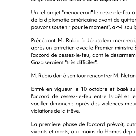
Un tel projet "menacerait" le cessez-le-feu à
de la diplomatie américaine avant de quitte
pouvons soutenir pour le moment", a-t-il souli
Précédant M. Rubio à Jérusalem mercredi,
après un entretien avec le Premier ministr
l'accord de cessez-le-feu, dont le désarme
Gaza seraient "très difficiles".
M. Rubio doit à son tour rencontrer M. Netan
Entré en vigueur le 10 octobre et basé s
l'accord de cessez-le-feu entre Israël et
vaciller dimanche après des violences meu
violations de la trêve.
La première phase de l'accord prévoit, outre
vivants et morts, aux mains du Hamas depui