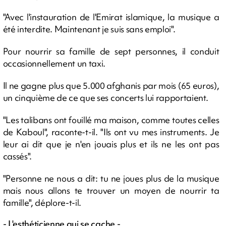
"Avec l'instauration de l'Emirat islamique, la musique a
été interdite. Maintenant je suis sans emploi".
Pour nourrir sa famille de sept personnes, il conduit
occasionnellement un taxi.
Il ne gagne plus que 5.000 afghanis par mois (65 euros),
un cinquième de ce que ses concerts lui rapportaient.
"Les talibans ont fouillé ma maison, comme toutes celles
de Kaboul", raconte-t-il. "Ils ont vu mes instruments. Je
leur ai dit que je n'en jouais plus et ils ne les ont pas
cassés".
"Personne ne nous a dit: tu ne joues plus de la musique
mais nous allons te trouver un moyen de nourrir ta
famille", déplore-t-il.
- L'esthéticienne qui se cache -