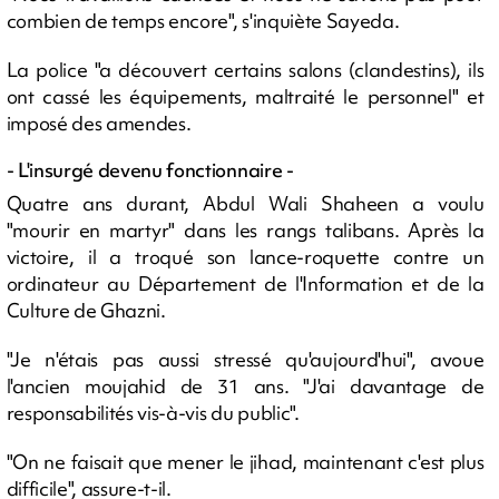
combien de temps encore", s'inquiète Sayeda.
La police "a découvert certains salons (clandestins), ils
ont cassé les équipements, maltraité le personnel" et
imposé des amendes.
- L'insurgé devenu fonctionnaire -
Quatre ans durant, Abdul Wali Shaheen a voulu
"mourir en martyr" dans les rangs talibans. Après la
victoire, il a troqué son lance-roquette contre un
ordinateur au Département de l'Information et de la
Culture de Ghazni.
"Je n'étais pas aussi stressé qu'aujourd'hui", avoue
l'ancien moujahid de 31 ans. "J'ai davantage de
responsabilités vis-à-vis du public".
"On ne faisait que mener le jihad, maintenant c'est plus
difficile", assure-t-il.