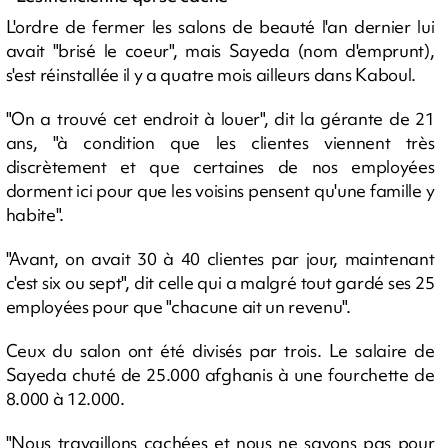
L'ordre de fermer les salons de beauté l'an dernier lui
avait "brisé le coeur", mais Sayeda (nom d'emprunt),
s'est réinstallée il y a quatre mois ailleurs dans Kaboul.
"On a trouvé cet endroit à louer", dit la gérante de 21
ans, "à condition que les clientes viennent très
discrètement et que certaines de nos employées
dorment ici pour que les voisins pensent qu'une famille y
habite".
"Avant, on avait 30 à 40 clientes par jour, maintenant
c'est six ou sept", dit celle qui a malgré tout gardé ses 25
employées pour que "chacune ait un revenu".
Ceux du salon ont été divisés par trois. Le salaire de
Sayeda chuté de 25.000 afghanis à une fourchette de
8.000 à 12.000.
"Nous travaillons cachées et nous ne savons pas pour