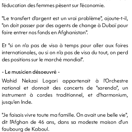
l'éducation des femmes pèsent sur l'économie.
"Le transfert d'argent est un vrai problème", ajoute-t-il,
"on doit passer par des agents de change à Dubaï pour
faire entrer nos fonds en Afghanistan".
Et "si on n'a pas de visa à temps pour aller aux foires
internationales, ou si on n'a pas de visa du tout, on perd
des positions sur le marché mondial".
- Le musicien désoeuvré -
Wahid Nekzai Logari appartenait à l'Orchestre
national et donnait des concerts de "sarenda", un
instrument à cordes traditionnel, et d'harmonium,
jusqu'en Inde.
"Je faisais vivre toute ma famille. On avait une belle vie",
dit l'Afghan de 46 ans, dans sa modeste maison d'un
faubourg de Kaboul.