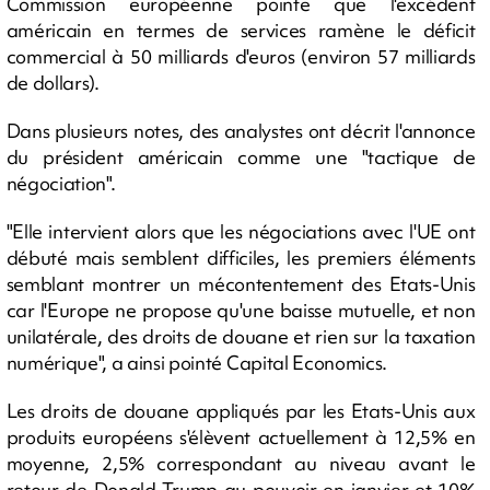
Commission européenne pointe que l'excédent
américain en termes de services ramène le déficit
commercial à 50 milliards d'euros (environ 57 milliards
de dollars).
Dans plusieurs notes, des analystes ont décrit l'annonce
du président américain comme une "tactique de
négociation".
"Elle intervient alors que les négociations avec l'UE ont
débuté mais semblent difficiles, les premiers éléments
semblant montrer un mécontentement des Etats-Unis
car l'Europe ne propose qu'une baisse mutuelle, et non
unilatérale, des droits de douane et rien sur la taxation
numérique", a ainsi pointé Capital Economics.
Les droits de douane appliqués par les Etats-Unis aux
produits européens s'élèvent actuellement à 12,5% en
moyenne, 2,5% correspondant au niveau avant le
retour de Donald Trump au pouvoir en janvier et 10%