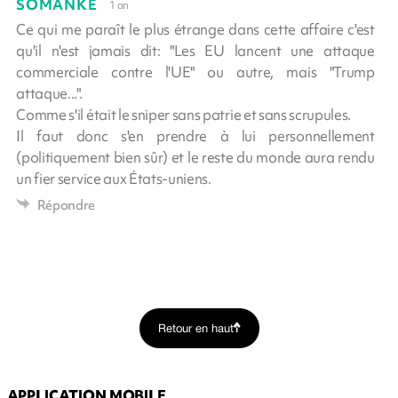
SOMANKE
1 an
Ce qui me paraît le plus étrange dans cette affaire c'est
qu'il n'est jamais dit: "Les EU lancent une attaque
commerciale contre l'UE" ou autre, mais "Trump
attaque...".
Comme s'il était le sniper sans patrie et sans scrupules.
Il faut donc s'en prendre à lui personnellement
(politiquement bien sûr) et le reste du monde aura rendu
un fier service aux États-uniens.
Répondre
Retour en haut
APPLICATION MOBILE