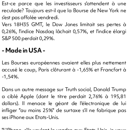
Est-ce parce que les investisseurs s'attendent à une
reculade? Toujours est-il que la Bourse de New York ne
s'est pas affolée vendredi.
Vers 18H35 GMT, le Dow Jones limitait ses pertes à
0,26%, l'indice Nasdaq lâchait 0,57%, et l'indice élargi
S&P 500 perdait 0,29%.
- Made in USA -
Les Bourses européennes avaient elles plus nettement
accusé le coup, Paris clôturant à -1,65% et Francfort à
-1,54%.
Dans un autre message sur Truth social, Donald Trump
a ciblé Apple (dont le titre perdait 2,76% à 195,81
dollars). Il menace le géant de l'électronique de lui
infliger "au moins 25%" de surtaxe s'il ne fabrique pas
ses iPhone aux Etats-Unis.
"L'iPhone, s'ils veulent le vendre aux Etats-Unis, je veux