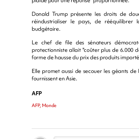
plaidé pour une réponse "proportionnée."
Donald Trump présente les droits de d
réindustrialiser le pays, de rééquilibrer
budgétaire.
Le chef de file des sénateurs démocrat
protectionniste allait "coûter plus de 6.00
forme de hausse du prix des produits importé
Elle promet aussi de secouer les géants de
fournissent en Asie.
AFP
AFP, Monde