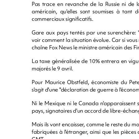
Pas trace en revanche de la Russie ni de l
américain, qu'elles sont soumises à tant d
commerciaux significatifs.
Gare aux pays tentés par une surenchère: "
voir comment la situation évolue. Car si vous r
chaîne Fox News le ministre américain des Fi
La taxe généralisée de 10% entrera en vigu
majorés le 9 avril.
Pour Maurice Obstfeld, économiste du Peters
s'agit d'une "déclaration de guerre à l'écono
Ni le Mexique ni le Canada n'apparaissent s
pays, signataires d'un accord de libre-échang
Mais ils vont encaisser, comme le reste du mo
fabriquées à l'étranger, ainsi que les pièce