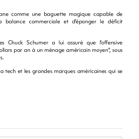
ouane comme une baguette magique capable de
 la balance commerciale et d'éponger le déficit
es Chuck Schumer a lui assuré que l'offensive
0 dollars par an à un ménage américain moyen", sous
s.
 la tech et les grandes marques américaines qui se