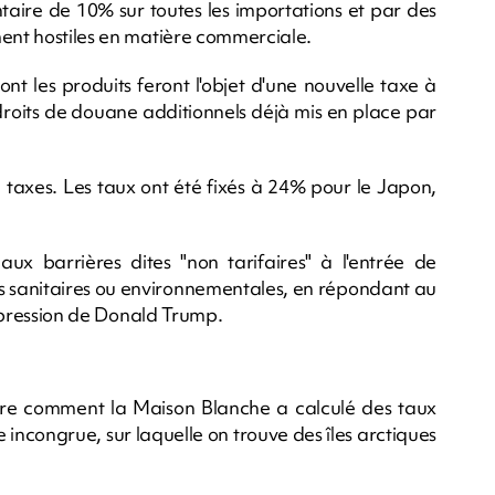
aire de 10% sur toutes les importations et par des
ment hostiles en matière commerciale.
nt les produits feront l'objet d'une nouvelle taxe à
droits de douane additionnels déjà mis en place par
taxes. Les taux ont été fixés à 24% pour le Japon,
ux barrières dites "non tarifaires" à l'entrée de
s sanitaires ou environnementales, en répondant au
'expression de Donald Trump.
re comment la Maison Blanche a calculé des taux
ie incongrue, sur laquelle on trouve des îles arctiques