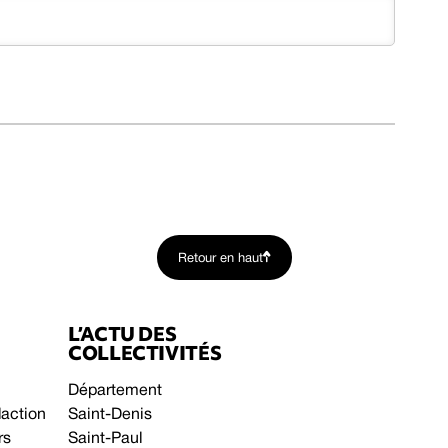
Retour en haut
L’ACTU DES
COLLECTIVITÉS
Département
daction
Saint-Denis
rs
Saint-Paul