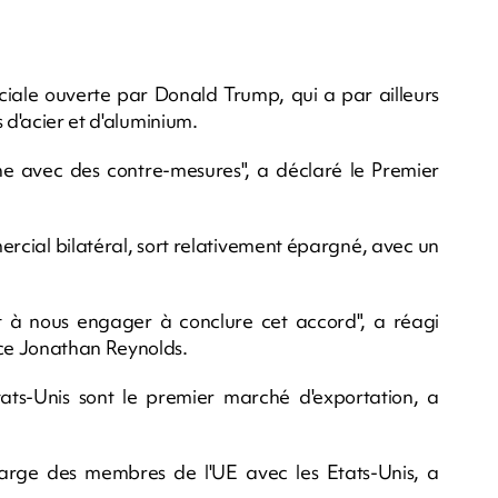
ciale ouverte par Donald Trump, qui a par ailleurs
 d'acier et d'aluminium.
e avec des contre-mesures", a déclaré le Premier
rcial bilatéral, sort relativement épargné, avec un
t à nous engager à conclure cet accord", a réagi
ce Jonathan Reynolds.
tats-Unis sont le premier marché d'exportation, a
s large des membres de l'UE avec les Etats-Unis, a