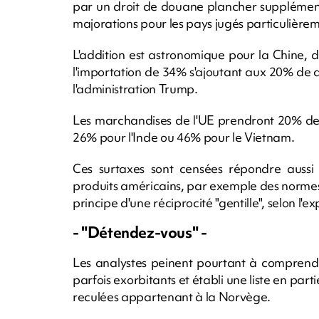
par un droit de douane plancher supplément
majorations pour les pays jugés particulière
L'addition est astronomique pour la Chine, do
l'importation de 34% s'ajoutant aux 20% de 
l'administration Trump.
Les marchandises de l'UE prendront 20% de 
26% pour l'Inde ou 46% pour le Vietnam.
Ces surtaxes sont censées répondre aussi a
produits américains, par exemple des norme
principe d'une réciprocité "gentille", selon l
- "Détendez-vous" -
Les analystes peinent pourtant à comprend
parfois exorbitants et établi une liste en part
reculées appartenant à la Norvège.