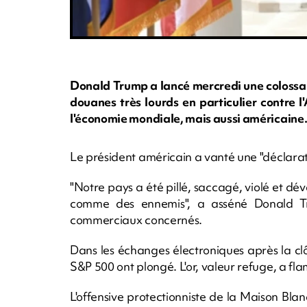
Donald Trump a lancé mercredi une colossa
douanes très lourds en particulier contre l
l'économie mondiale, mais aussi américaine
Le président américain a vanté une "déclar
"Notre pays a été pillé, saccagé, violé et dév
comme des ennemis", a asséné Donald Tru
commerciaux concernés.
Dans les échanges électroniques après la cl
S&P 500 ont plongé. L'or, valeur refuge, a fl
L'offensive protectionniste de la Maison Bla