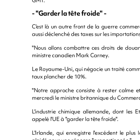
GMT.
- "Garder la tête froide" -
C'est là un autre front de la guerre commer
aussi déclenché des taxes sur les importations
"Nous allons combattre ces droits de douan
ministre canadien Mark Carney.
Le Royaume-Uni, qui négocie un traité comme
taux plancher de 10%.
"Notre approche consiste à rester calme e
mercredi le ministre britannique du Commer
L'industrie chimique allemande, dont les E
appelé l'UE à "garder la tête froide".
L'Irlande, qui enregistre l'excédent le plu