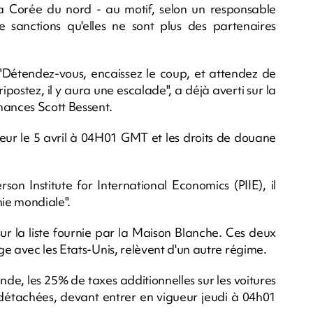
a Corée du nord - au motif, selon un responsable
e sanctions qu'elles ne sont plus des partenaires
Détendez-vous, encaissez le coup, et attendez de
ipostez, il y aura une escalade", a déjà averti sur la
nances Scott Bessent.
eur le 5 avril à 04H01 GMT et les droits de douane
on Institute for International Economics (PIIE), il
mie mondiale".
ur la liste fournie par la Maison Blanche. Ces deux
e avec les Etats-Unis, relèvent d'un autre régime.
nde, les 25% de taxes additionnelles sur les voitures
s détachées, devant entrer en vigueur jeudi à 04h01