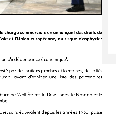
le charge commerciale en annonçant des droits de
'Asie et l'Union européenne, au risque d'asphyxier
.
ation d'indépendance économique".
asté par des nations proches et lointaines, des alliés
mp, avant d'exhiber une liste des partenaires
ôture de Wall Street, le Dow Jones, le Nasdaq et le
ambé.
nche, sans équivalent depuis les années 1930, passe