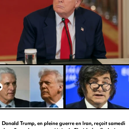
Donald Trump, en pleine guerre en Iran, reçoit samedi