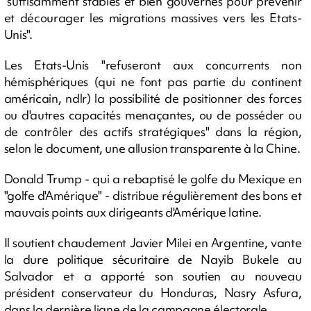
"suffisamment stables et bien gouvernés pour prévenir
et décourager les migrations massives vers les Etats-
Unis".
Les Etats-Unis "refuseront aux concurrents non
hémisphériques (qui ne font pas partie du continent
américain, ndlr) la possibilité de positionner des forces
ou d'autres capacités menaçantes, ou de posséder ou
de contrôler des actifs stratégiques" dans la région,
selon le document, une allusion transparente à la Chine.
Donald Trump - qui a rebaptisé le golfe du Mexique en
"golfe d'Amérique" - distribue régulièrement des bons et
mauvais points aux dirigeants d'Amérique latine.
Il soutient chaudement Javier Milei en Argentine, vante
la dure politique sécuritaire de Nayib Bukele au
Salvador et a apporté son soutien au nouveau
président conservateur du Honduras, Nasry Asfura,
dans la dernière ligne de la campagne électorale.