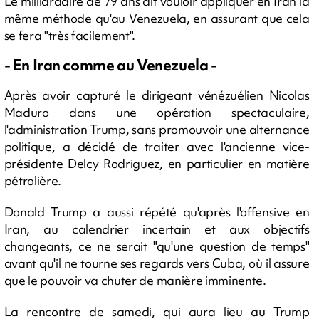
Le milliardaire de 79 ans dit vouloir appliquer en Iran la
même méthode qu'au Venezuela, en assurant que cela
se fera "très facilement".
- En Iran comme au Venezuela -
Après avoir capturé le dirigeant vénézuélien Nicolas
Maduro dans une opération spectaculaire,
l'administration Trump, sans promouvoir une alternance
politique, a décidé de traiter avec l'ancienne vice-
présidente Delcy Rodriguez, en particulier en matière
pétrolière.
Donald Trump a aussi répété qu'après l'offensive en
Iran, au calendrier incertain et aux objectifs
changeants, ce ne serait "qu'une question de temps"
avant qu'il ne tourne ses regards vers Cuba, où il assure
que le pouvoir va chuter de manière imminente.
La rencontre de samedi, qui aura lieu au Trump