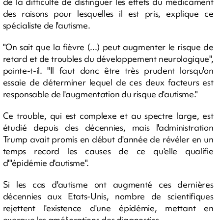
de la difficulté de distinguer les effets du médicament
des raisons pour lesquelles il est pris, explique ce
spécialiste de l'autisme.
"On sait que la fièvre (...) peut augmenter le risque de
retard et de troubles du développement neurologique",
pointe-t-il. "Il faut donc être très prudent lorsqu'on
essaie de déterminer lequel de ces deux facteurs est
responsable de l'augmentation du risque d'autisme."
Ce trouble, qui est complexe et au spectre large, est
étudié depuis des décennies, mais l'administration
Trump avait promis en début d'année de révéler en un
temps record les causes de ce qu'elle qualifie
d'"épidémie d'autisme".
Si les cas d'autisme ont augmenté ces dernières
décennies aux Etats-Unis, nombre de scientifiques
rejettent l'existence d'une épidémie, mettant en
exergue les améliorations des diagnostics.