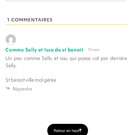
1 COMMENTAIRES
Comme Selly et Issa de st benoit
10 mois
Un peu comme Sellu et issu qui passe cal par derrière
Selly.
St benoit ville mal gérée
Répondre
Retour en haut