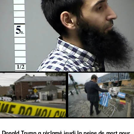
Donald Trump a réclamé jeudi la peine de mort pour