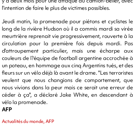
y a deux mois pour une attaque au camion-bélier, avec
l'intention de faire le plus de victimes possibles.
Jeudi matin, la promenade pour piétons et cyclistes le
long de la rivière Hudson où il a commis mardi sa virée
meurtrière reprenait vie progressivement, rouverte à la
circulation pour la première fois depuis mardi. Pas
d'attroupement particulier, mais une écharpe aux
couleurs de l?équipe de football argentine accrochée à
un poteau, en hommage aux cinq Argentins tués, et des
fleurs sur un vélo déjà là avant le drame. "Les terroristes
veulent que nous changions de comportement, que
nous vivions dans la peur mais ce serait une erreur de
céder à ça", a déclaré Jake White, en descendant à
vélo la promenade.
AFP
Actualités du monde, AFP