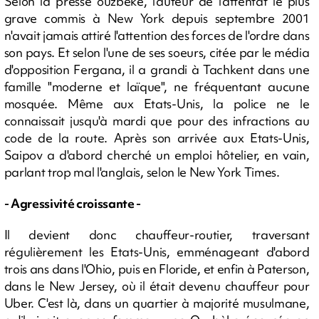
Selon la presse ouzbèke, l'auteur de l'attentat le plus
grave commis à New York depuis septembre 2001
n'avait jamais attiré l'attention des forces de l'ordre dans
son pays. Et selon l'une de ses soeurs, citée par le média
d'opposition Fergana, il a grandi à Tachkent dans une
famille "moderne et laïque", ne fréquentant aucune
mosquée. Même aux Etats-Unis, la police ne le
connaissait jusqu'à mardi que pour des infractions au
code de la route. Après son arrivée aux Etats-Unis,
Saipov a d'abord cherché un emploi hôtelier, en vain,
parlant trop mal l'anglais, selon le New York Times.
- Agressivité croissante -
Il devient donc chauffeur-routier, traversant
régulièrement les Etats-Unis, emménageant d'abord
trois ans dans l'Ohio, puis en Floride, et enfin à Paterson,
dans le New Jersey, où il était devenu chauffeur pour
Uber. C'est là, dans un quartier à majorité musulmane,