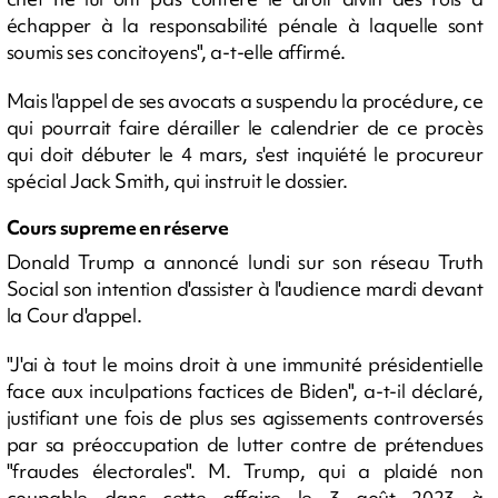
échapper à la responsabilité pénale à laquelle sont
soumis ses concitoyens", a-t-elle affirmé.
Mais l'appel de ses avocats a suspendu la procédure, ce
qui pourrait faire dérailler le calendrier de ce procès
qui doit débuter le 4 mars, s'est inquiété le procureur
spécial Jack Smith, qui instruit le dossier.
Cours supreme en réserve
Donald Trump a annoncé lundi sur son réseau Truth
Social son intention d'assister à l'audience mardi devant
la Cour d'appel.
"J'ai à tout le moins droit à une immunité présidentielle
face aux inculpations factices de Biden", a-t-il déclaré,
justifiant une fois de plus ses agissements controversés
par sa préoccupation de lutter contre de prétendues
"fraudes électorales". M. Trump, qui a plaidé non
coupable dans cette affaire le 3 août 2023 à