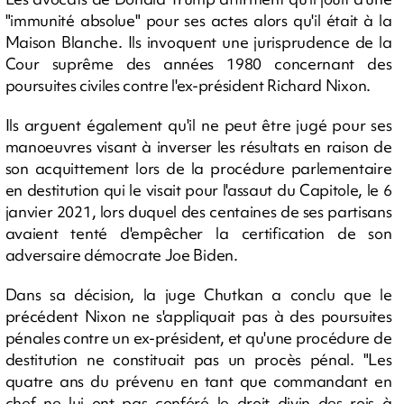
"immunité absolue" pour ses actes alors qu'il était à la
Maison Blanche. Ils invoquent une jurisprudence de la
Cour suprême des années 1980 concernant des
poursuites civiles contre l'ex-président Richard Nixon.
Ils arguent également qu'il ne peut être jugé pour ses
manoeuvres visant à inverser les résultats en raison de
son acquittement lors de la procédure parlementaire
en destitution qui le visait pour l'assaut du Capitole, le 6
janvier 2021, lors duquel des centaines de ses partisans
avaient tenté d'empêcher la certification de son
adversaire démocrate Joe Biden.
Dans sa décision, la juge Chutkan a conclu que le
précédent Nixon ne s'appliquait pas à des poursuites
pénales contre un ex-président, et qu'une procédure de
destitution ne constituait pas un procès pénal. "Les
quatre ans du prévenu en tant que commandant en
chef ne lui ont pas conféré le droit divin des rois à