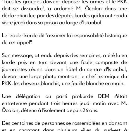
"Tous les groupes doivent déposer les armes et le PKK
doit se dissoudre", a ordonné M. Öcalan dans une
déclaration lue par des députés kurdes qui lui ont rendu
visite jeudi dans sa prison au large d'Istanbul.
Le leader kurde dit "assumer la responsabilité historique
de cet appel".
Son message, attendu depuis des semaines, a été lu en
kurde puis en turc devant une foule compacte de
journalistes réunis dans un hôtel du centre d'Istanbul,
devant une large photo montrant le chef historique du
PKK, les cheveux blanchis, une feuille blanche en main.
Une délégation du parti prokurde DEM s'était
entretenue pendant trois heures jeudi matin avec M.
Öcalan, détenu à l'isolement depuis 26 ans.
Des centaines de personnes se rassemblées en dansant
et en chantant dans plusieurs villes du sud-est à