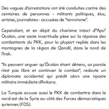
Des vagues d'arrestations ont été conduites contre des
centaines de personnes - militants politiques, élus,
artistes, journalistes - accusées de "terrorisme".
Cependant, et en dépit du charisme intact d'"Apo"
Öcalan, une vaste incertitude pèse sur la réponse des
combattants du PKK, pour la plupart repliés dans les
montagnes de la région de Qandil, dans le nord de
l'Irak.
"Ils peuvent arguer qu'Öcalan étant détenu, sa parole
n'est pas libre et continuer le combat", redoute un
diplomate occidental qui prédit alors une riposte
militaire immédiate d'Ankara.
La Turquie accuse aussi le PKK de combattre dans le
nord-est de la Syrie au côté des Forces démocratiques
syriennes (FDS).