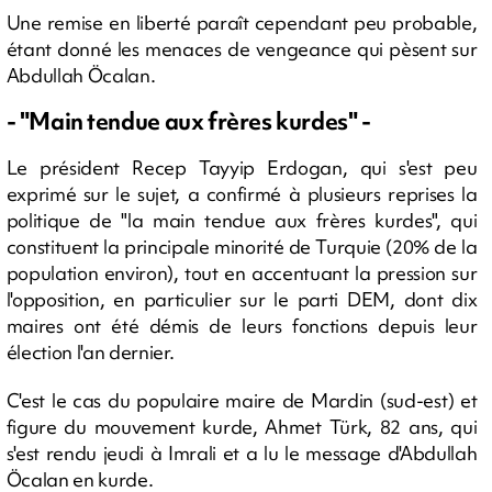
Une remise en liberté paraît cependant peu probable,
étant donné les menaces de vengeance qui pèsent sur
Abdullah Öcalan.
- "Main tendue aux frères kurdes" -
Le président Recep Tayyip Erdogan, qui s'est peu
exprimé sur le sujet, a confirmé à plusieurs reprises la
politique de "la main tendue aux frères kurdes", qui
constituent la principale minorité de Turquie (20% de la
population environ), tout en accentuant la pression sur
l'opposition, en particulier sur le parti DEM, dont dix
maires ont été démis de leurs fonctions depuis leur
élection l'an dernier.
C'est le cas du populaire maire de Mardin (sud-est) et
figure du mouvement kurde, Ahmet Türk, 82 ans, qui
s'est rendu jeudi à Imrali et a lu le message d'Abdullah
Öcalan en kurde.