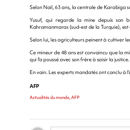
Selon Nail, 63 ans, la centrale de Karabiga s
Yusuf, qui regarde la mine depuis son ba
Kahramanmaras (sud-est de la Turquie), est
Selon lui, les agriculteurs peinent à cultiver l
Ce mineur de 48 ans est convaincu que la mine 
qui l'a poussé avec son frère à saisir la justice.
En vain. Les experts mandatés ont conclu à l'
AFP
Actualités du monde, AFP