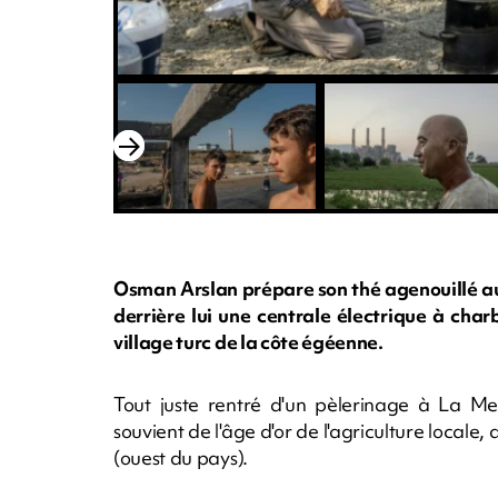
Osman Arslan prépare son thé agenouillé au
derrière lui une centrale électrique à cha
village turc de la côte égéenne.
Tout juste rentré d'un pèlerinage à La 
souvient de l'âge d'or de l'agriculture locale
(ouest du pays).