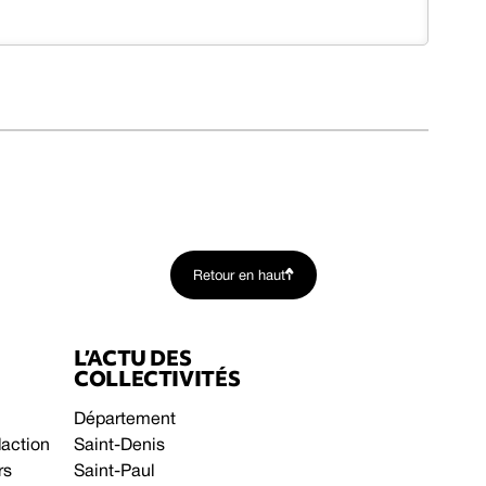
Retour en haut
L’ACTU DES
COLLECTIVITÉS
Département
daction
Saint-Denis
rs
Saint-Paul