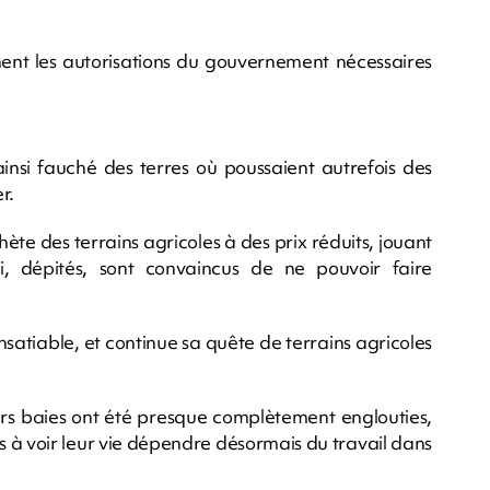
nnent les autorisations du gouvernement nécessaires
insi fauché des terres où poussaient autrefois des
r.
hète des terrains agricoles à des prix réduits, jouant
i, dépités, sont convaincus de ne pouvoir faire
nsatiable, et continue sa quête de terrains agricoles
urs baies ont été presque complètement englouties,
es à voir leur vie dépendre désormais du travail dans