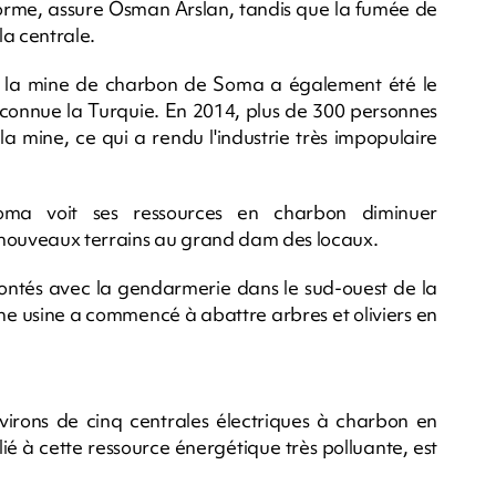
e forme, assure Osman Arslan, tandis que la fumée de
la centrale.
, la mine de charbon de Soma a également été le
it connue la Turquie. En 2014, plus de 300 personnes
a mine, ce qui a rendu l'industrie très impopulaire
 Soma voit ses ressources en charbon diminuer
 nouveaux terrains au grand dam des locaux.
ffrontés avec la gendarmerie dans le sud-ouest de la
ne usine a commencé à abattre arbres et oliviers en
environs de cinq centrales électriques à charbon en
ié à cette ressource énergétique très polluante, est