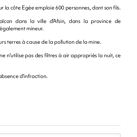
ur la côte Egée emploie 600 personnes, dont son fils.
lcon dans la ville d'Afsin, dans la province de
 également mineur.
eurs terres à cause de la pollution de la mine.
n'utilise pas des filtres à air appropriés la nuit, ce
absence d'infraction.