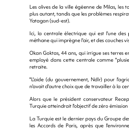
Les olives de la ville égéenne de Milas, les t
plus autant, tandis que les problèmes respira
Yatagan (sud-est).
Ici, la centrale électrique qui est l'une d
méthane qui imprègne l'air, et des couches visi
Okan Goktas, 44 ans, qui irrigue ses terres e
employé dans cette centrale comme "plusieu
retraite.
"L'aide (du gouvernement, Ndlr) pour l'agric
n'avait d'autre choix que de travailler à la cen
Alors que le président conservateur Rece
Turquie atteindrait l'objectif de zéro émission 
La Turquie est le dernier pays du Groupe de
les Accords de Paris, après que l'environ