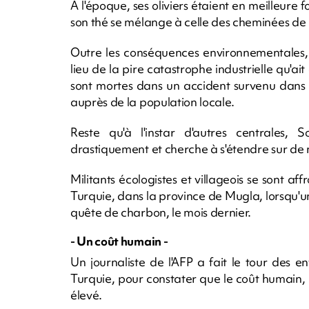
A l'époque, ses oliviers étaient en meilleur
son thé se mélange à celle des cheminées de 
Outre les conséquences environnementales
lieu de la pire catastrophe industrielle qu'a
sont mortes dans un accident survenu dans l
auprès de la population locale.
Reste qu'à l'instar d'autres centrales,
drastiquement et cherche à s'étendre sur de
Militants écologistes et villageois se sont a
Turquie, dans la province de Mugla, lorsqu'u
quête de charbon, le mois dernier.
- Un coût humain -
Un journaliste de l'AFP a fait le tour des 
Turquie, pour constater que le coût humain, l
élevé.