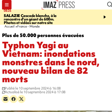
08:26
12:10
SALAZIE
Cascade blanche, à la
LE PORT
La karavane 
rencontre d'un géant de 600m.
débarque dans les quart
Photos et vidéos sur notre site
Accueil
France - Monde
Plus de 50.000 personnes évacuées
Typhon Yagi au
Vietnam: inondations
monstres dans le nord,
nouveau bilan de 82
morts
Publié le 10 septembre 2024 à 16:08
Actualisé le 10 septembre 2024 à 17:08