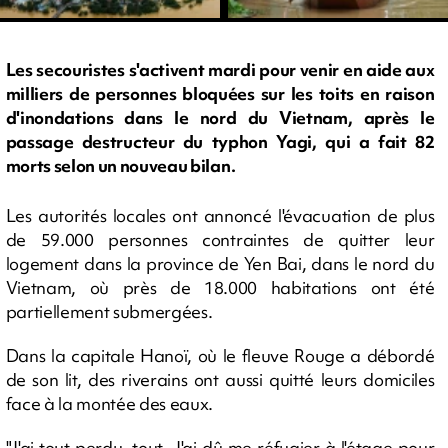
Les secouristes s'activent mardi pour venir en aide aux
milliers de personnes bloquées sur les toits en raison
d'inondations dans le nord du Vietnam, après le
passage destructeur du typhon Yagi, qui a fait 82
morts selon un nouveau bilan.
Les autorités locales ont annoncé l'évacuation de plus
de 59.000 personnes contraintes de quitter leur
logement dans la province de Yen Bai, dans le nord du
Vietnam, où près de 18.000 habitations ont été
partiellement submergées.
Dans la capitale Hanoï, où le fleuve Rouge a débordé
de son lit, des riverains ont aussi quitté leurs domiciles
face à la montée des eaux.
"J'ai tout perdu, tout. J'ai dû me réfugier à l'étage pour