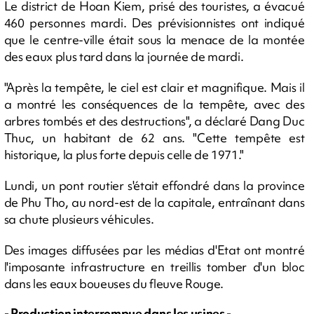
Le district de Hoan Kiem, prisé des touristes, a évacué
460 personnes mardi. Des prévisionnistes ont indiqué
que le centre-ville était sous la menace de la montée
des eaux plus tard dans la journée de mardi.
"Après la tempête, le ciel est clair et magnifique. Mais il
a montré les conséquences de la tempête, avec des
arbres tombés et des destructions", a déclaré Dang Duc
Thuc, un habitant de 62 ans. "Cette tempête est
historique, la plus forte depuis celle de 1971."
Lundi, un pont routier s'était effondré dans la province
de Phu Tho, au nord-est de la capitale, entraînant dans
sa chute plusieurs véhicules.
Des images diffusées par les médias d'Etat ont montré
l'imposante infrastructure en treillis tomber d'un bloc
dans les eaux boueuses du fleuve Rouge.
- Production interrompue dans les usines -