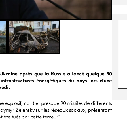
Ukraine après que la Russie a lancé quelque 90
 infrastructures énergétiques du pays lors d'une
redi.
 explosif, ndlr) et presque 90 missiles de différents
odymyr Zelensky sur les réseaux sociaux, présentant
 été tués par cette terreur".