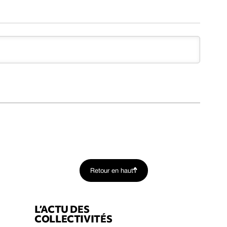
Retour en haut
L’ACTU DES
COLLECTIVITÉS