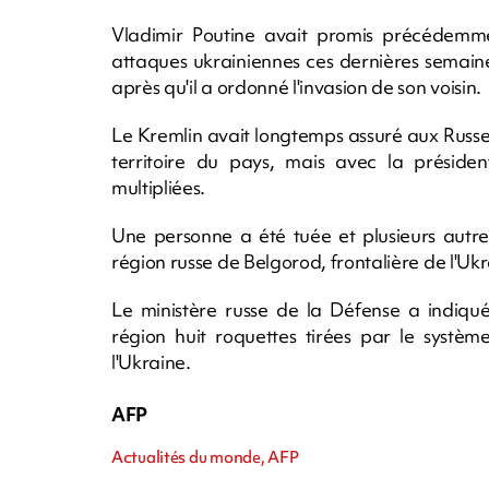
Vladimir Poutine avait promis précédemment
attaques ukrainiennes ces dernières semaines
après qu'il a ordonné l'invasion de son voisin.
Le Kremlin avait longtemps assuré aux Russes 
territoire du pays, mais avec la présiden
multipliées.
Une personne a été tuée et plusieurs autre
région russe de Belgorod, frontalière de l'Ukr
Le ministère russe de la Défense a indiqué
région huit roquettes tirées par le syst
l'Ukraine.
AFP
Actualités du monde, AFP