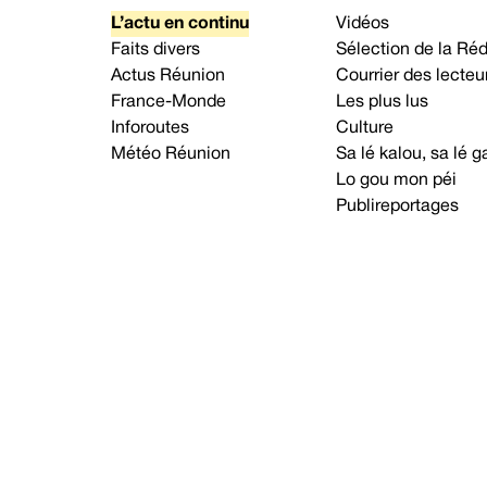
L’actu en continu
Vidéos
Faits divers
Sélection de la Ré
Actus Réunion
Courrier des lecteu
France-Monde
Les plus lus
Inforoutes
Culture
Météo Réunion
Sa lé kalou, sa lé
Lo gou mon péi
Publireportages