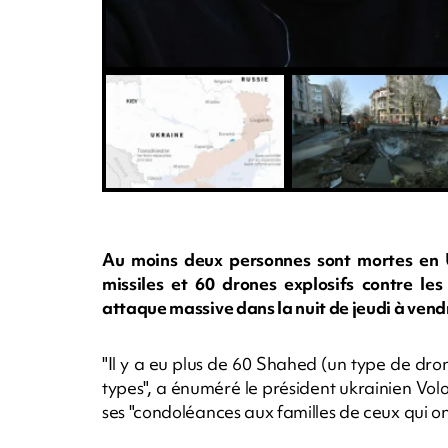
Au moins deux personnes sont mortes en 
missiles et 60 drones explosifs contre les
attaque massive dans la nuit de jeudi à vend
"Il y a eu plus de 60 Shahed (un type de drone
types", a énuméré le président ukrainien Vol
ses "condoléances aux familles de ceux qui ont