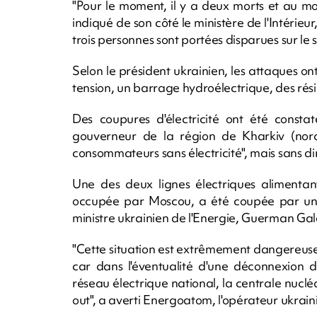
"Pour le moment, il y a deux morts et au moi
indiqué de son côté le ministère de l'Intérieur,
trois personnes sont portées disparues sur le si
Selon le président ukrainien, les attaques ont
tension, un barrage hydroélectrique, des rés
Des coupures d'électricité ont été constat
gouverneur de la région de Kharkiv (nord
consommateurs sans électricité", mais sans dire 
Une des deux lignes électriques alimentant
occupée par Moscou, a été coupée par un
ministre ukrainien de l'Energie, Guerman Ga
"Cette situation est extrêmement dangereus
car dans l'éventualité d'une déconnexion 
réseau électrique national, la centrale nucl
out", a averti Energoatom, l'opérateur ukrain