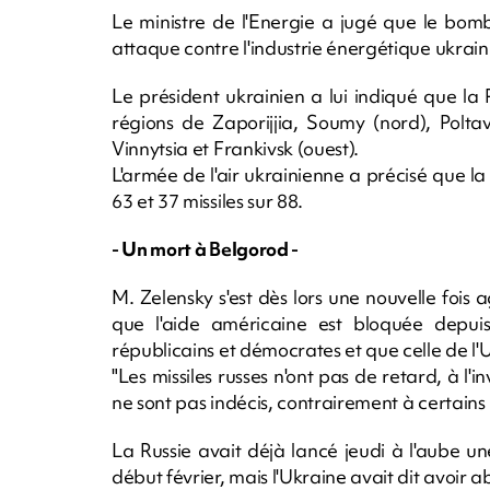
Le ministre de l'Energie a jugé que le bom
attaque contre l'industrie énergétique ukrain
Le président ukrainien a lui indiqué que la R
régions de Zaporijjia, Soumy (nord), Polta
Vinnytsia et Frankivsk (ouest).
L'armée de l'air ukrainienne a précisé que 
63 et 37 missiles sur 88.
- Un mort à Belgorod -
M. Zelensky s'est dès lors une nouvelle fois 
que l'aide américaine est bloquée depuis
républicains et démocrates et que celle de l'
"Les missiles russes n'ont pas de retard, à l
ne sont pas indécis, contrairement à certains pol
La Russie avait déjà lancé jeudi à l'aube u
début février, mais l'Ukraine avait dit avoir ab