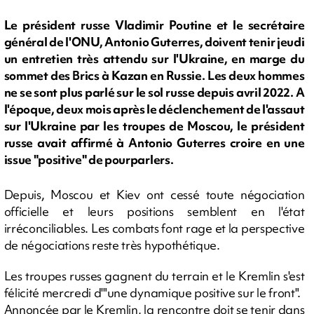
Le président russe Vladimir Poutine et le secrétaire
général de l'ONU, Antonio Guterres, doivent tenir jeudi
un entretien très attendu sur l'Ukraine, en marge du
sommet des Brics à Kazan en Russie. Les deux hommes
ne se sont plus parlé sur le sol russe depuis avril 2022. A
l'époque, deux mois après le déclenchement de l'assaut
sur l'Ukraine par les troupes de Moscou, le président
russe avait affirmé à Antonio Guterres croire en une
issue "positive" de pourparlers.
Depuis, Moscou et Kiev ont cessé toute négociation
officielle et leurs positions semblent en l'état
irréconciliables. Les combats font rage et la perspective
de négociations reste très hypothétique.
Les troupes russes gagnent du terrain et le Kremlin s'est
félicité mercredi d'"une dynamique positive sur le front".
Annoncée par le Kremlin, la rencontre doit se tenir dans