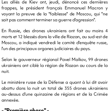
Les alliés de Kiev ont, jeudi, dénoncé ces dernières
frappes, le président français Emmanuel Macron y
voyant la preuve de la "faiblesse" de Moscou, qui "ne
sait pas comment terminer sa guerre d'agression".
En Russie, des drones ukrainiens ont fait au moins 4
morts et 12 blessés dans la ville de Riazan, au sud-est de
Moscou, a indiqué vendredi le comité d'enquête russe,
l'un des principaux organes judiciaires du pays.
Selon le gouverneur régional Pavel Malkov, 99 drones
ukrainiens ont ciblé la région de Riazan au cours de la
nuit.
Le ministère russe de la Défense a quant à lui dit avoir
abattu dans la nuit un total de 355 drones ukrainiens
au-dessus d'une quinzaine de régions et de la Crimée
annexée.
- "Première phase" -