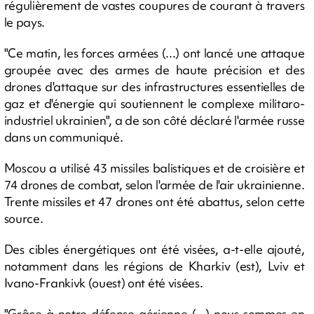
régulièrement de vastes coupures de courant à travers
le pays.
"Ce matin, les forces armées (...) ont lancé une attaque
groupée avec des armes de haute précision et des
drones d'attaque sur des infrastructures essentielles de
gaz et d'énergie qui soutiennent le complexe militaro-
industriel ukrainien", a de son côté déclaré l'armée russe
dans un communiqué.
Moscou a utilisé 43 missiles balistiques et de croisière et
74 drones de combat, selon l'armée de l'air ukrainienne.
Trente missiles et 47 drones ont été abattus, selon cette
source.
Des cibles énergétiques ont été visées, a-t-elle ajouté,
notamment dans les régions de Kharkiv (est), Lviv et
Ivano-Frankivk (ouest) ont été visées.
"Grâce à notre défense aérienne (...) nous sommes en