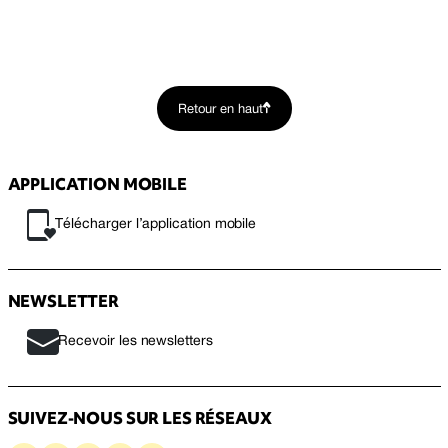
Retour en haut
APPLICATION MOBILE
Télécharger l’application mobile
NEWSLETTER
Recevoir les newsletters
SUIVEZ-NOUS SUR LES RÉSEAUX